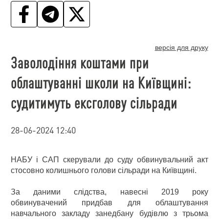
версія для друку
Заволодіння коштами при
облаштуванні школи на Київщині:
судитимуть ексголову сільради
28-06-2024 12:40
НАБУ і САП скерували до суду обвинувальний акт
стосовно колишнього голови сільради на Київщині.
За даними слідства, навесні 2019 року
обвинувачений придбав для облаштування
навчального закладу занедбану будівлю з трьома