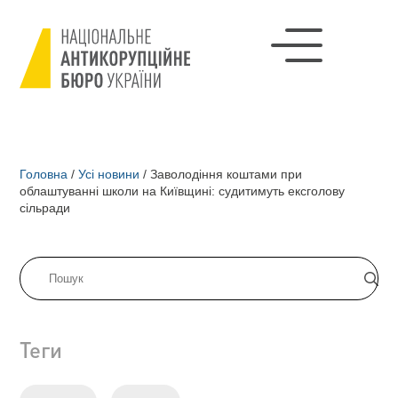
Головна
/
Усі новини
/
Заволодіння коштами при
облаштуванні школи на Київщині: судитимуть ексголову
сільради
Теги