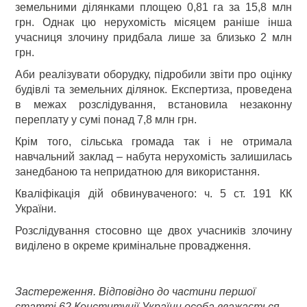
земельними ділянками площею 0,81 га за 15,8 млн
грн. Однак цю нерухомість місяцем раніше інша
учасниця злочину придбала лише за близько 2 млн
грн.
Аби реалізувати оборудку, підробили звіти про оцінку
будівлі та земельних ділянок. Експертиза, проведена
в межах розслідування, встановила незаконну
переплату у сумі понад 7,8 млн грн.
Крім того, сільська громада так і не отримала
навчальний заклад – набута нерухомість залишилась
занедбаною та непридатною для використання.
Кваліфікація дій обвинуваченого: ч. 5 ст. 191 КК
України.
Розслідування стосовно ще двох учасників злочину
виділено в окреме кримінальне провадження.
Застереження. Відповідно до частини першої
статті 62 Конституції України особа вважається