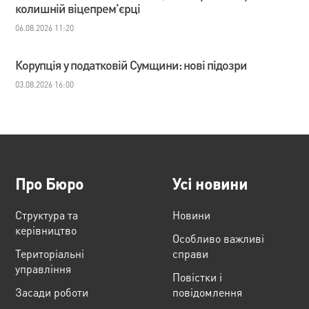
колишній віцепрем’єрці
06.08.2026 11:20
Корупція у податковій Сумщини: нові підозри
03.08.2026 16:00
Про Бюро
Усі новини
Структура та
Новини
керівництво
Особливо важливі
Територіальні
справи
управління
Повістки і
Засади роботи
повідомлення