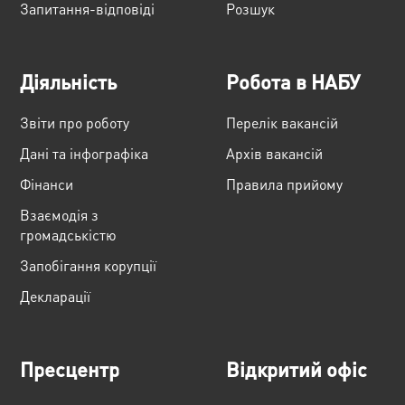
Запитання-відповіді
Розшук
Діяльність
Робота в НАБУ
Звіти про роботу
Перелік вакансій
Дані та інфографіка
Архів вакансій
Фінанси
Правила прийому
Взаємодія з
громадськістю
Запобігання корупції
Декларації
Пресцентр
Відкритий офіс