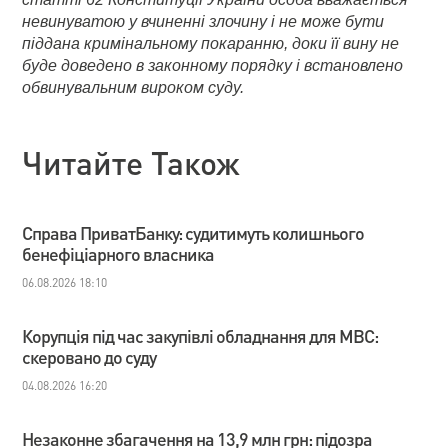
невинуватою у вчиненні злочину і не може бути
піддана кримінальному покаранню, доки її вину не
буде доведено в законному порядку і встановлено
обвинувальним вироком суду.
Читайте Також
Справа ПриватБанку: судитимуть колишнього
бенефіціарного власника
06.08.2026 18:10
Корупція під час закупівлі обладнання для МВС:
скеровано до суду
04.08.2026 16:20
Незаконне збагачення на 13,9 млн грн: підозра