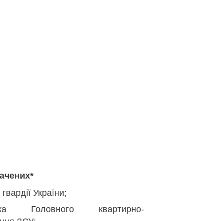
ідання
вачених*
гвардії України;
ика Головного квартирно-