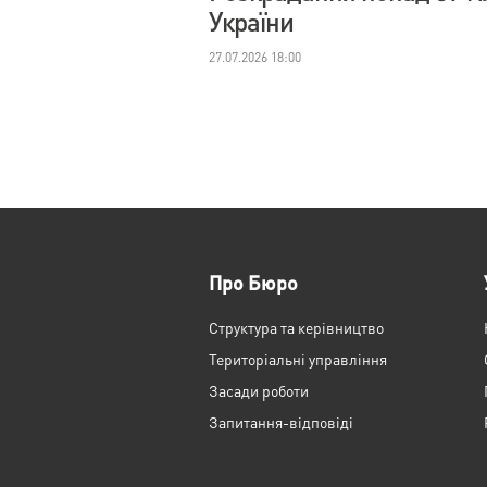
України
27.07.2026 18:00
Про Бюро
Структура та керівництво
Територіальні управління
Засади роботи
Запитання-відповіді