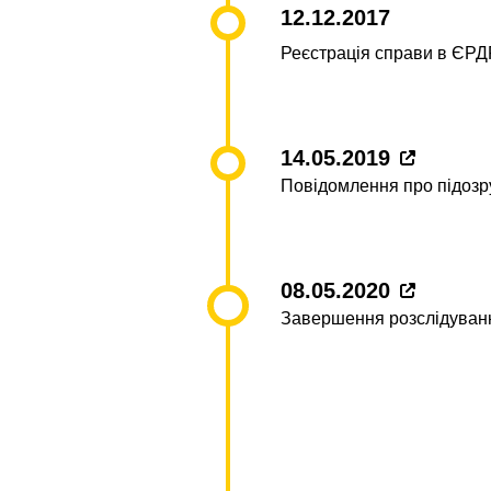
12.12.2017
Реєстрація справи в ЄРД
14.05.2019
Повідомлення про підозр
08.05.2020
Завершення розслідуван
02.11.2021
Скерування справи до су