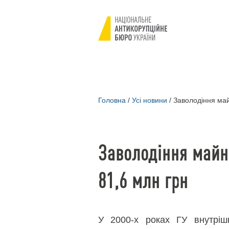
Головна
/
Усі новини
/
Заволодіння май
Заволодіння майн
81,6 млн грн
У 2000-х роках ГУ внутрішн