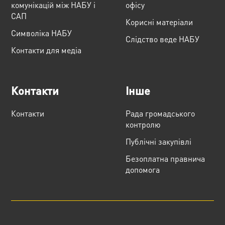
комунікацій між НАБУ і
офісу
САП
Корисні матеріали
Cимволіка НАБУ
Слідство веде НАБУ
Контакти для медіа
Контакти
Інше
Контакти
Рада громадського
контролю
Публічні закупівлі
Безоплатна правнича
допомога