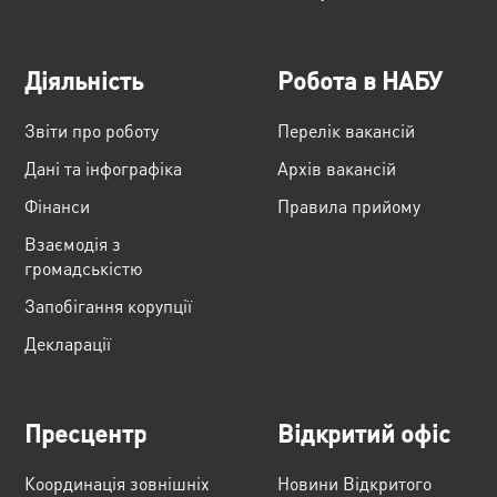
Діяльність
Робота в НАБУ
Звіти про роботу
Перелік вакансій
Дані та інфографіка
Архів вакансій
Фінанси
Правила прийому
Взаємодія з
громадськістю
Запобігання корупції
Декларації
Пресцентр
Відкритий офіс
Координація зовнішніх
Новини Відкритого