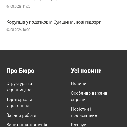
06.08.2026 11:20
Корупція у податковій Сумщини: нові підозри
03.08.2026 16:00
Про Бюро
Усі новини
Структура та
Новини
керівництво
Особливо важливі
Територіальні
справи
управління
Повістки і
Засади роботи
повідомлення
Запитання-відповіді
Розшук