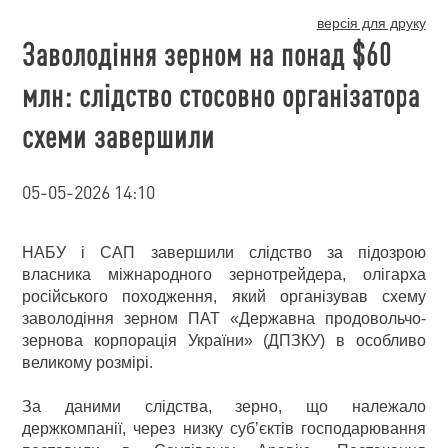
версія для друку
Заволодіння зерном на понад $60
млн: слідство стосовно організатора
схеми завершили
05-05-2026 14:10
НАБУ і САП завершили слідство за підозрою
власника міжнародного зернотрейдера, олігарха
російського походження, який організував схему
заволодіння зерном ПАТ «Державна продовольчо-
зернова корпорація України» (ДПЗКУ) в особливо
великому розмірі.
За даними слідства, зерно, що належало
держкомпанії, через низку суб’єктів господарювання