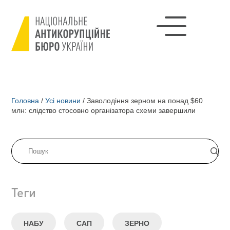
Головна
/
Усі новини
/
Заволодіння зерном на понад $60
млн: слідство стосовно організатора схеми завершили
Теги
НАБУ
САП
ЗЕРНО