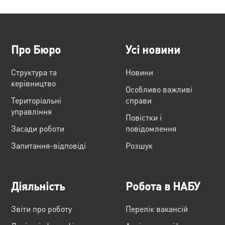
Про Бюро
Усі новини
Структура та
Новини
керівництво
Особливо важливі
Територіальні
справи
управління
Повістки і
Засади роботи
повідомлення
Запитання-відповіді
Розшук
Діяльність
Робота в НАБУ
Звіти про роботу
Перелік вакансій