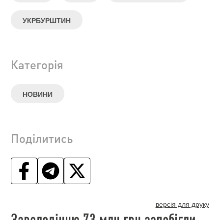
УКРБУРШТИН
Категорія
НОВИНИ
Поділитись
версія для друку
Заволодінню 73 млн грн запобігли