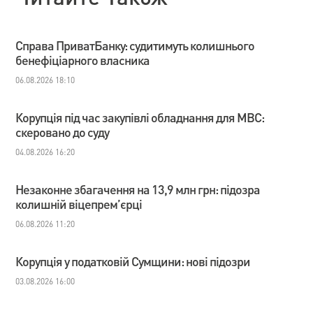
Справа ПриватБанку: судитимуть колишнього
бенефіціарного власника
06.08.2026 18:10
Корупція під час закупівлі обладнання для МВС:
скеровано до суду
04.08.2026 16:20
Незаконне збагачення на 13,9 млн грн: підозра
колишній віцепрем’єрці
06.08.2026 11:20
Корупція у податковій Сумщини: нові підозри
03.08.2026 16:00