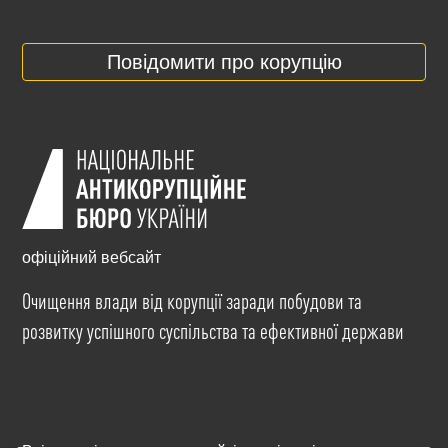
Повідомити про корупцію
офіційний вебсайт
Очищення влади від корупції заради побудови та
розвитку успішного суспільства та ефективної держави