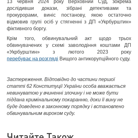
13 червня 2024 року Верховний Суд, зокрема
дослідивши докази, зібрані детективами та
прокурорами, виніс постанову, якою остаточно
відмовив групі осіб у стягненні з ДП «Укрбурштин»
фіктивного боргу.
Крім того, обвинувальний акт щодо трьох
обвинувачених у схемі заволодіння коштами ДП
«Укрбурштин» з лютого 2023 року
перебуває на розгляді
Вищого антикорупційного суду.
Застереження. Відповідно до частини першої
статті 62 Конституції України особа вважається
невинуватою у вчиненні злочину і не може бути
піддана кримінальному покаранню, доки її вину не
буде доведено в законному порядку і встановлено
обвинувальним вироком суду.
Читайте Також