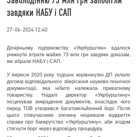
завдяки НАБУ і САП
27-06-2024 12:40
Дочірньому підприємству «Укрбурштин» вдалося
уникнути втрати майже 73 млн грн завдяки доказам,
які зібрали НАБУ і САП.
У вересні 2020 року тодішнє керівництво ДП уклало
договір відповідального зберігання науково-технічної
документації, яка нібито належала приватному
товариству. Надалі директор «Укрбурштину»
інсценував викрадення документів, внаслідок чого
перед ТОВ утворився багатомільйонний борг. Після
цього співучасники злочину ініціювали відкриття
справи про банкрутство «Укрбурштину», аби згодом
стягнути борг через відповідну процедуру.