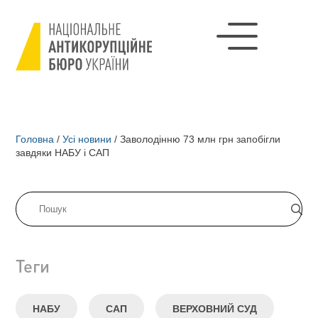
Головна
/
Усі новини
/
Заволодінню 73 млн грн запобігли
завдяки НАБУ і САП
Теги
НАБУ
САП
ВЕРХОВНИЙ СУД