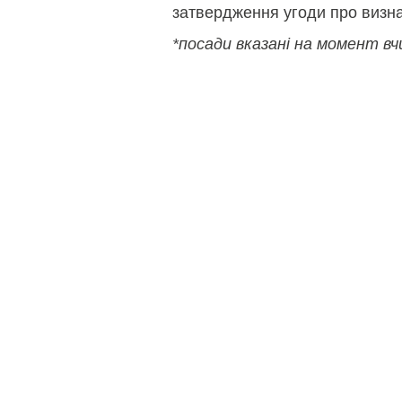
затвердження угоди про визна
*посади вказані на момент вч