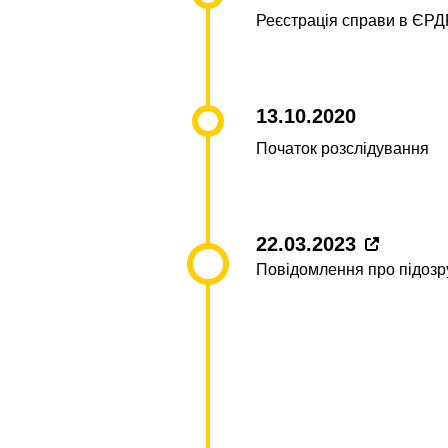
Реєстрація справи в ЄРД
13.10.2020
Початок розслідування
22.03.2023
Повідомлення про підозр
24.11.2023
Оновлення підозри