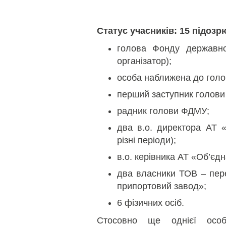
Статус учасників: 15 підозр
голова Фонду державно
організатор);
особа наближена до голо
перший заступник голови
радник голови ФДМУ;
два в.о. директора АТ 
різні періоди);
в.о. керівника АТ «Об’єдн
два власники ТОВ – пер
припортовий завод»;
6 фізичних осіб.
Стосовно ще однієї осо