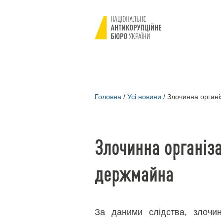
Головна
/
Усі новини
/
Злочинна органі
Злочинна організа
держмайна
За даними слідства, злочин