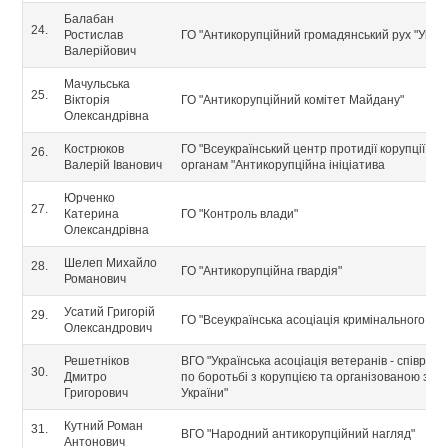
Балабан
24.
Ростислав
ГО "Антикорупційний громадянський рух "Украї
Валерійович
Мачульська
25.
Вікторія
ГО "Антикорупційний комітет Майдану"
Олександрівна
Кострюков
ГО "Всеукраїнський центр протидії корупції т
26.
Валерій Іванович
органам "Антикорупційна ініціатива
Юрченко
27.
Катерина
ГО "Контроль влади"
Олександрівна
Шелеп Михайло
28.
ГО "Антикорупційна гвардія"
Романович
Усатий Григорій
29.
ГО "Всеукраїнська асоціація кримінального пр
Олександрович
Решетніков
ВГО "Українська асоціація ветеранів - співробі
30.
Дмитро
по боротьбі з корупцією та організованою зло
Григорович
України"
Кутний Роман
31.
ВГО "Народний антикорупційний нагляд"
Антонович