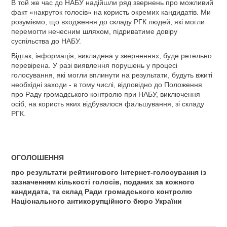
В той же час до НАБУ надійшли ряд звернень про можливий
факт «накруток голосів» на користь окремих кандидатів. Ми
розуміємо, що входження до складу РГК людей, які могли
перемогти нечесним шляхом, підриватиме довіру
суспільства до НАБУ.
Відтак, інформація, викладена у зверненнях, буде ретельно
перевірена. У разі виявлення порушень у процесі
голосування, які могли вплинути на результати, будуть вжиті
необхідні заходи - в тому числі, відповідно до Положення
про Раду громадського контролю при НАБУ, виключення
осіб, на користь яких відбувалося фальшування, зі складу
РГК.
ОГОЛОШЕННЯ
про результати рейтингового Інтернет-голосування із
зазначенням кількості голосів, поданих за кожного
кандидата, та склад Ради громадського контролю
Національного антикорупційного бюро України