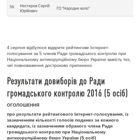
Нестеров Сергій
56.
ГО "Народне коло"
Юрійович
4 серпня відбулося відкрите рейтингове Інтернет-
голосування за 5 членів Ради громадського контролю при
Національному антикорупційному бюро України замість тих,
чиї повноваження достроково припинено.
Результати довиборів до Ради
громадського контролю 2016 (5 осіб)
ОГОЛОШЕННЯ
про результати рейтингового Інтернет-голосування, із
зазначенням кількості голосів поданих за кожного
кандидата, із зазначенням обраного члена Ради
громадського контролю при Національному
антикорупційному бюро України (5 осіб)