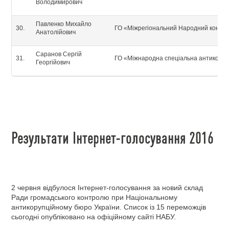
Володимирович
Павленко Михайло
ГО «Міжрегіональний Народний контр
Анатолійович
Саранов Сергій
ГО «Міжнародна спеціальна антикоруп
Георгійович
Результати Інтернет-голосування 2016
2 червня відбулося Інтернет-голосування за новий склад
Ради громадського контролю при Національному
антикорупційному бюро України. Список із 15 переможців
сьогодні опубліковано на офіційному сайті НАБУ.