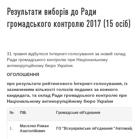
Результати виборів до Ради
громадського контролю 2017 (15 осіб)
31 травня відбулося Інтернет-голосування за новий склад
Ради громадського контролю при Національному
антикорупційному бюро України.
ОГОЛОШЕННЯ
про результати рейтингового Інтернет-голосування, із
зазначенням кількості голосів поданих за кожного
кандидата, та склад Ради громадського контролю при
Національному антикорупційному бюро України
№
ПІБ
Громадське об’єднання
Маселко Роман
1.
ГО "Всеукраїнське об'єднання "Автомайдан
Анатолійович