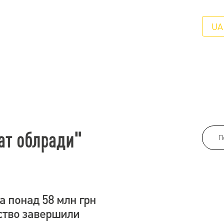
UA
ат облради"
а понад 58 млн грн
дство завершили