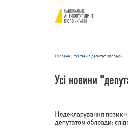
Головна
/
Усі теги
/
депутат облради
Усі новини "депут
Недекларування позик н
депутатом облради: слі