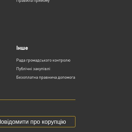
Правила прийому
Інше
Рада громадського контролю
Публічні закупівлі
Безоплатна правнича допомога
овідомити про корупцію