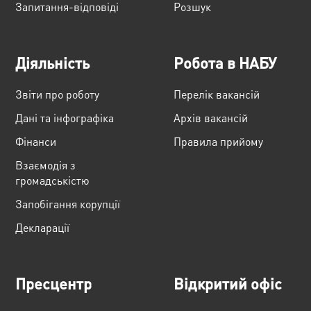
Запитання-відповіді
Розшук
Діяльність
Робота в НАБУ
Звіти про роботу
Перелік вакансій
Дані та інфографіка
Архів вакансій
Фінанси
Правила прийому
Взаємодія з
громадськістю
Запобігання корупції
Декларації
Пресцентр
Відкритий офіс