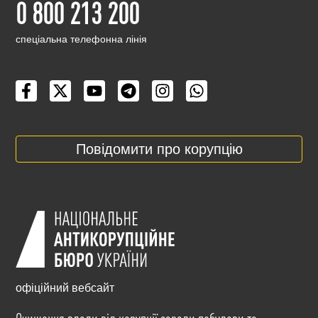
0 800 213 200
cпеціальна телефонна лінія
Повідомити про корупцію
офіційний вебсайт
Очищення влади від корупції заради побудови та