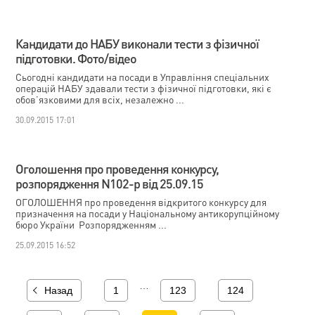
Кандидати до НАБУ виконали тести з фізичної
підготовки. Фото/відео
Сьогодні кандидати на посади в Управління спеціальних
операцій НАБУ здавали тести з фізичної підготовки, які є
обов’язковими для всіх, незалежно ...
30.09.2015 17:01
Оголошення про проведення конкурсу,
розпорядження N102-р від 25.09.15
ОГОЛОШЕННЯ про проведення відкритого конкурсу для
призначення на посади у Національному антикорупційному
бюро України Розпорядженням ...
25.09.2015 16:52
…
Назад
1
123
124