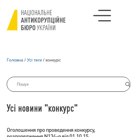
Головна
/
Усі теги
/
конкурс
Усі новини "конкурс"
Оголошення про проведення конкурсу,
розпорядження N134-р від 01.10.15