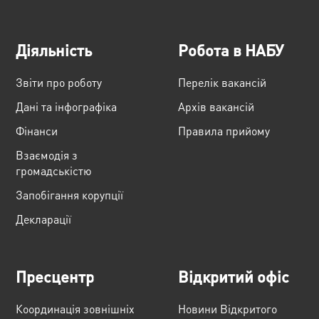
Діяльність
Робота в НАБУ
Звіти про роботу
Перелік вакансій
Дані та інфографіка
Архів вакансій
Фінанси
Правила прийому
Взаємодія з
громадськістю
Запобігання корупції
Декларації
Пресцентр
Відкритий офіс
Координація зовнішніх
Новини Відкритого