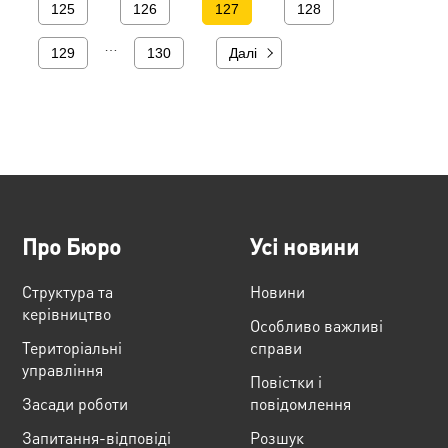
125
126
127
128
…
129
130
Далі
Про Бюро
Усі новини
Структура та
Новини
керівництво
Особливо важливі
Територіальні
справи
управління
Повістки і
Засади роботи
повідомлення
Запитання-відповіді
Розшук