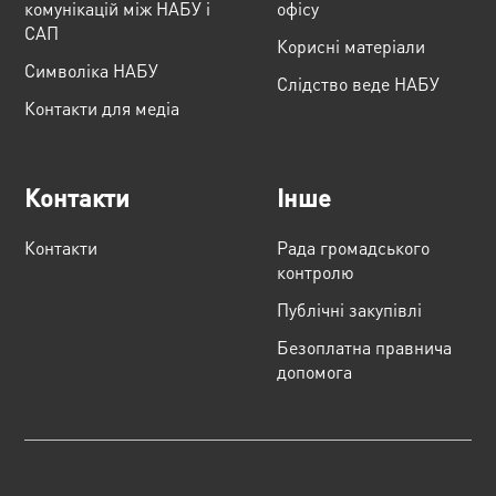
комунікацій між НАБУ і
офісу
САП
Корисні матеріали
Cимволіка НАБУ
Слідство веде НАБУ
Контакти для медіа
Контакти
Інше
Контакти
Рада громадського
контролю
Публічні закупівлі
Безоплатна правнича
допомога