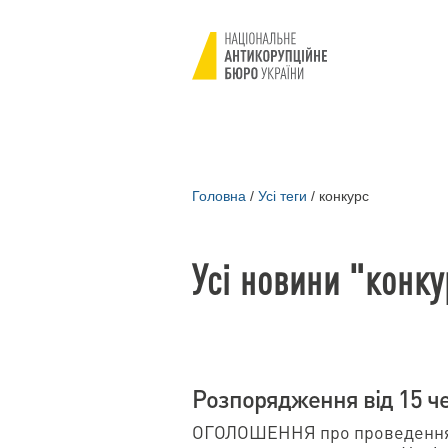
Головна
/
Усі теги
/
конкурс
Усі новини "конку
Розпорядження від 15 ч
ОГОЛОШЕННЯ про проведення 