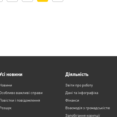
Усі новини
Діяльність
Новини
Звіти про роботу
Особливо важливі справи
Дані та інфографіка
Повістки і повідомлення
Фінанси
Розшук
Взаємодія з громадськістю
Запобігання корупції