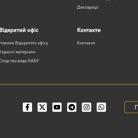
Декларації
Відкритий офіс
Контакти
Новини Відкритого офісу
Контакти
Корисні матеріали
Слідство веде НАБУ
П