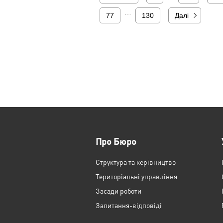
…
77
130
Далі
Про Бюро
Структура та керівництво
Територіальні управління
Засади роботи
Запитання-відповіді