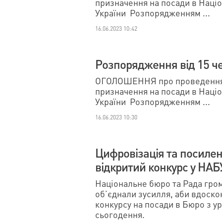
призначення на посади в Наці
України Розпорядженням ...
16.06.2023 10:42
Розпорядження від 15 ч
ОГОЛОШЕННЯ про проведення 
призначення на посади в Наці
України Розпорядженням ...
16.06.2023 10:30
Цифровізація та посиленн
відкритий конкурс у НАБ
Національне бюро та Рада гро
об’єднали зусилля, аби вдоско
конкурсу на посади в Бюро з у
сьогодення.