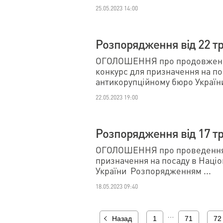
25.05.2023 14:00
Розпорядження від 22 тр
ОГОЛОШЕННЯ про продовження
конкурс для призначення на п
антикорупційному бюро Україн
22.05.2023 19:00
Розпорядження від 17 тр
ОГОЛОШЕННЯ про проведення 
призначення на посаду в Наці
України Розпорядженням ...
18.05.2023 09:40
…
Назад
1
71
72