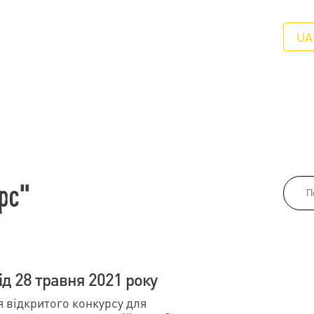
UA
рс"
д 28 травня 2021 року
відкритого конкурсу для