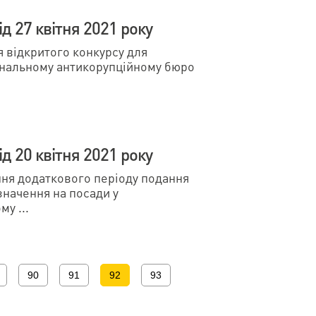
д 27 квітня 2021 року
відкритого конкурсу для
ональному антикорупційному бюро
д 20 квітня 2021 року
я додаткового періоду подання
значення на посади у
у ...
90
91
92
93