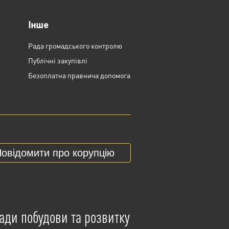
Інше
Рада громадського контролю
Публічні закупівлі
Безоплатна правнича допомога
овідомити про корупцію
ади побудови та розвитку