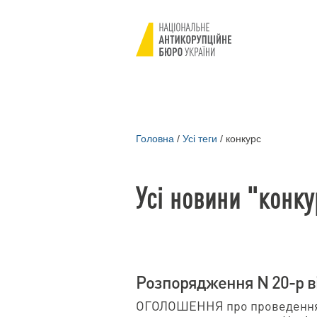
Головна
/
Усі теги
/
конкурс
Усі новини "конку
Розпорядження N 20-р ві
ОГОЛОШЕННЯ про проведення 