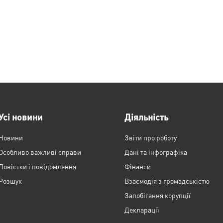
Усі новини
Діяльність
Новини
Звіти про роботу
Особливо важливі справи
Дані та інфографіка
Повістки і повідомлення
Фінанси
Розшук
Взаємодія з громадськістю
Запобігання корупції
Декларації