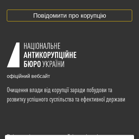
Повідомити про корупцію
офіційний вебсайт
Очищення влади від корупції заради побудови та
розвитку успішного суспільства та ефективної держави
Всі матеріали на цьому сайті розміщені на умовах