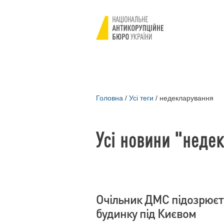
Головна
/
Усі теги
/
недекларування
Усі новини "неде
Очільник ДМС підозрюєт
будинку під Києвом