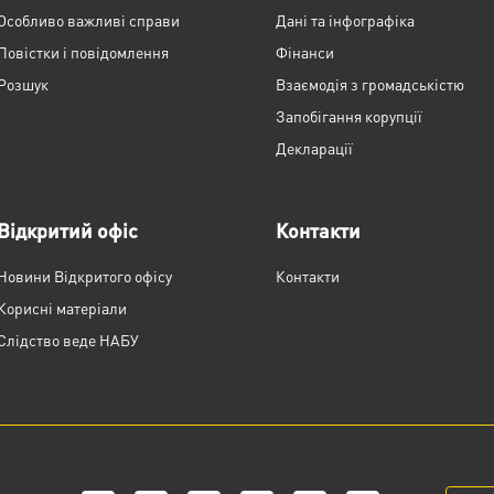
Особливо важливі справи
Дані та інфографіка
Повістки і повідомлення
Фінанси
Розшук
Взаємодія з громадськістю
Запобігання корупції
Декларації
Відкритий офіс
Контакти
Новини Відкритого офісу
Контакти
Корисні матеріали
Слідство веде НАБУ