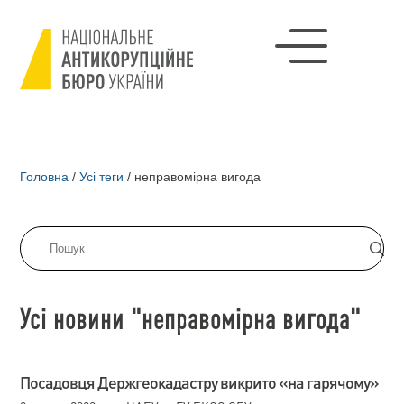
Головна
/
Усі теги
/
неправомірна вигода
Усі новини "неправомірна вигода"
Посадовця Держгеокадастру викрито «на гарячому»