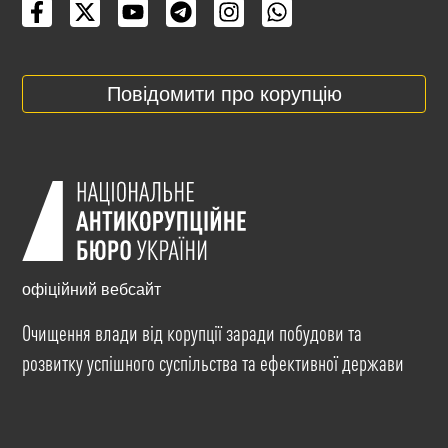
Повідомити про корупцію
офіційний вебсайт
Очищення влади від корупції заради побудови та
розвитку успішного суспільства та ефективної держави