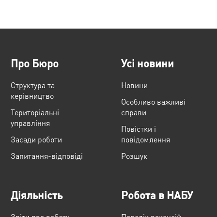
Про Бюро
Усі новини
Структура та
Новини
керівництво
Особливо важливі
Територіальні
справи
управління
Повістки і
Засади роботи
повідомлення
Запитання-відповіді
Розшук
Діяльність
Робота в НАБУ
Звіти про роботу
Перелік вакансій