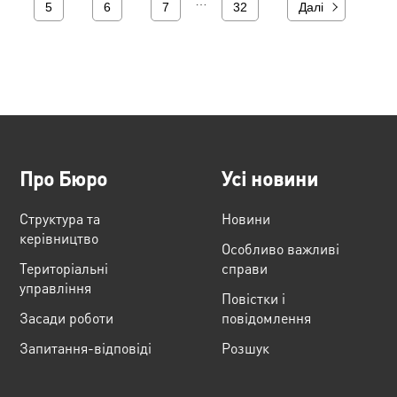
…
5
6
7
32
Далі
Про Бюро
Усі новини
Структура та
Новини
керівництво
Особливо важливі
Територіальні
справи
управління
Повістки і
Засади роботи
повідомлення
Запитання-відповіді
Розшук