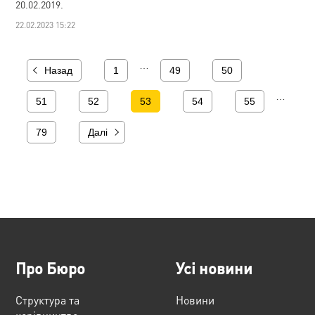
20.02.2019.
22.02.2023 15:22
…
Назад
1
49
50
…
51
52
53
54
55
79
Далі
Про Бюро
Усі новини
Структура та
Новини