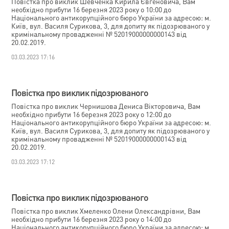
Повістка про виклик Шевченка Кирила Євгеновича, Вам
необхідно прибути 16 березня 2023 року о 10:00 до
Національного антикорупційного бюро України за адресою: м.
Київ, вул. Василя Сурикова, 3, для допиту як підозрюваного у
кримінальному провадженні № 52019000000000143 від
20.02.2019.
03.03.2023 17:16
Повістка про виклик підозрюваного
Повістка про виклик Чернишова Дениса Вікторовича, Вам
необхідно прибути 16 березня 2023 року о 12:00 до
Національного антикорупційного бюро України за адресою: м.
Київ, вул. Василя Сурикова, 3, для допиту як підозрюваного у
кримінальному провадженні № 52019000000000143 від
20.02.2019.
03.03.2023 17:12
Повістка про виклик підозрюваного
Повістка про виклик Хмеленко Олени Олександрівни, Вам
необхідно прибути 16 березня 2023 року о 14:00 до
Національного антикорупційного бюро України за адресою: м.