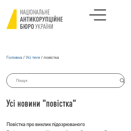
Головна
/
Усі теги
/
повістка
Усі новини "повістка"
Повістка про виклик підозрюваного