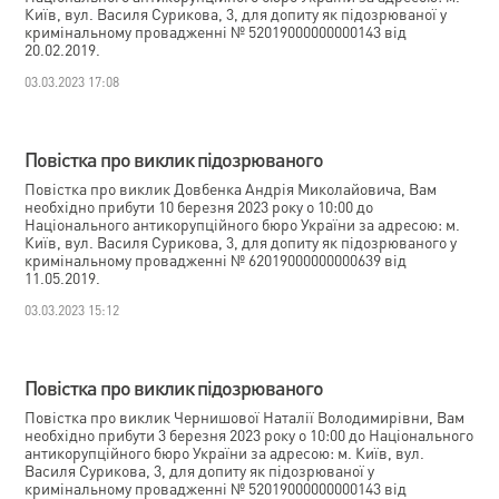
Київ, вул. Василя Сурикова, 3, для допиту як підозрюваної у
кримінальному провадженні № 52019000000000143 від
20.02.2019.
03.03.2023 17:08
Повістка про виклик підозрюваного
Повістка про виклик Довбенка Андрія Миколайовича, Вам
необхідно прибути 10 березня 2023 року о 10:00 до
Національного антикорупційного бюро України за адресою: м.
Київ, вул. Василя Сурикова, 3, для допиту як підозрюваного у
кримінальному провадженні № 62019000000000639 від
11.05.2019.
03.03.2023 15:12
Повістка про виклик підозрюваного
Повістка про виклик Чернишової Наталії Володимирівни, Вам
необхідно прибути 3 березня 2023 року о 10:00 до Національного
антикорупційного бюро України за адресою: м. Київ, вул.
Василя Сурикова, 3, для допиту як підозрюваної у
кримінальному провадженні № 52019000000000143 від