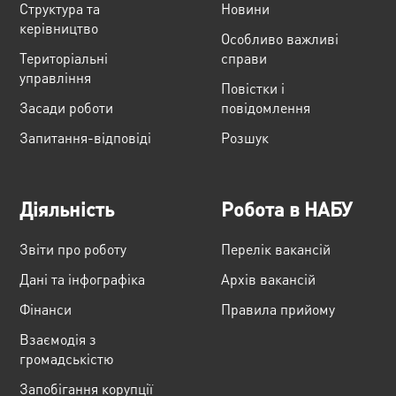
Структура та
Новини
керівництво
Особливо важливі
Територіальні
справи
управління
Повістки і
Засади роботи
повідомлення
Запитання-відповіді
Розшук
Діяльність
Робота в НАБУ
Звіти про роботу
Перелік вакансій
Дані та інфографіка
Архів вакансій
Фінанси
Правила прийому
Взаємодія з
громадськістю
Запобігання корупції