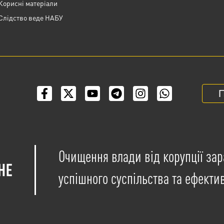
Корисні матеріали
Слідство веде НАБУ
П
Очищення влади від корупції зар
успішного суспільства та ефекти