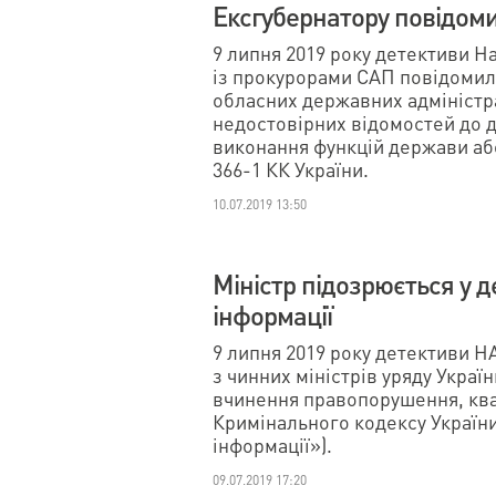
Ексгубернатору повідоми
9 липня 2019 року детективи 
із прокурорами САП повідомил
обласних державних адміністра
недостовірних відомостей до д
виконання функцій держави аб
366-1 КК України.
10.07.2019 13:50
Міністр підозрюється у д
інформації
9 липня 2019 року детективи Н
з чинних міністрів уряду Украї
вчинення правопорушення, квал
Кримінального кодексу Україн
інформації»).
09.07.2019 17:20