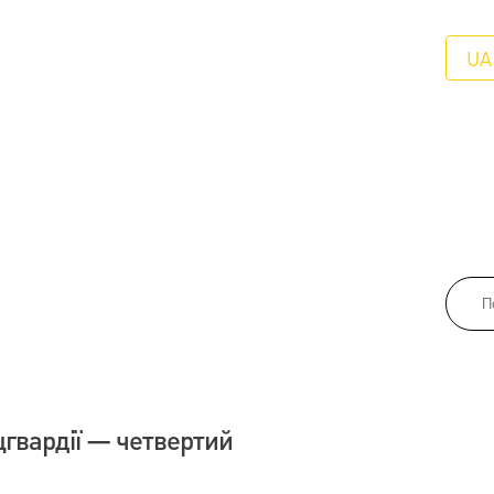
UA
гвардії — четвертий