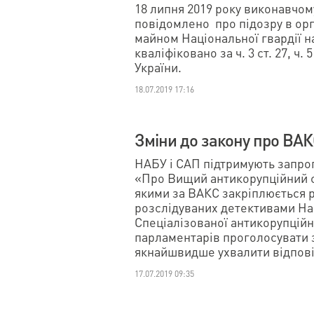
18 липня 2019 року виконавчом
повідомлено про підозру в орг
майном Національної гвардії на
кваліфіковано за ч. 3 ст. 27, ч.
України.
18.07.2019 17:16
Зміни до закону про ВАК
НАБУ і САП підтримують запроп
«Про Вищий антикорупційний су
якими за ВАКС закріплюється 
розслідуваних детективами На
Спеціалізованої антикорупційн
парламентарів проголосувати з
якнайшвидше ухвалити відпові
17.07.2019 09:35