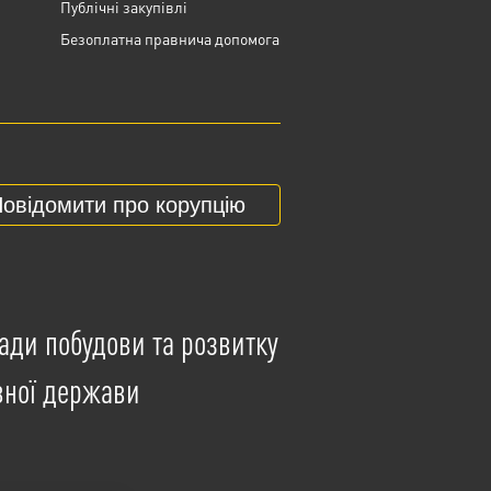
Публічні закупівлі
Безоплатна правнича допомога
овідомити про корупцію
ади побудови та розвитку
вної держави