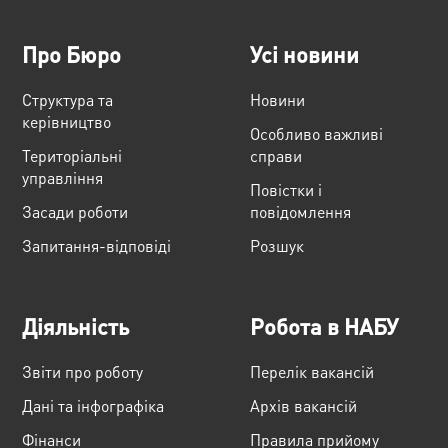
Про Бюро
Усі новини
Структура та
Новини
керівництво
Особливо важливі
Територіальні
справи
управління
Повістки і
Засади роботи
повідомлення
Запитання-відповіді
Розшук
Діяльність
Робота в НАБУ
Звіти про роботу
Перелік вакансій
Дані та інфографіка
Архів вакансій
Фінанси
Правила прийому