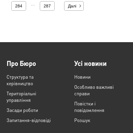
…
284
287
Далі
Про Бюро
Усі новини
Структура та
Новини
керівництво
Особливо важливі
Територіальні
справи
управління
Повістки і
Засади роботи
повідомлення
Запитання-відповіді
Розшук