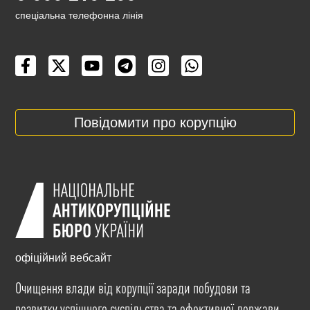
cпеціальна телефонна лінія
Повідомити про корупцію
офіційний вебсайт
Очищення влади від корупції заради побудови та
розвитку успішного суспільства та ефективної держави