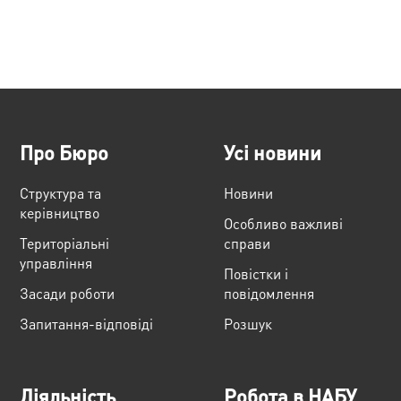
Про Бюро
Усі новини
Структура та
Новини
керівництво
Особливо важливі
Територіальні
справи
управління
Повістки і
Засади роботи
повідомлення
Запитання-відповіді
Розшук
Діяльність
Робота в НАБУ