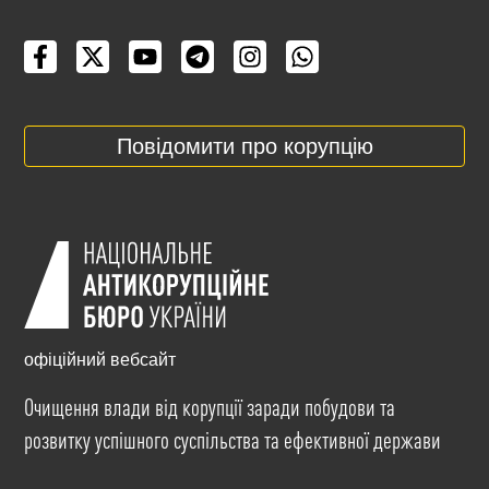
Повідомити про корупцію
офіційний вебсайт
Очищення влади від корупції заради побудови та
розвитку успішного суспільства та ефективної держави