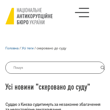
Головна
/
Усі теги
/
скеровано до суду
Усі новини "скеровано до суду"
Суддю з Києва судитимуть за незаконне збагачення
та недостовірне декларування