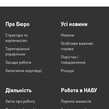
Про Бюро
Усі новини
Структура та
Новини
керівництво
Особливо важливі
Територіальні
справи
управління
Повістки і
Засади роботи
повідомлення
Запитання-відповіді
Розшук
Діяльність
Робота в НАБУ
Звіти про роботу
Перелік вакансій