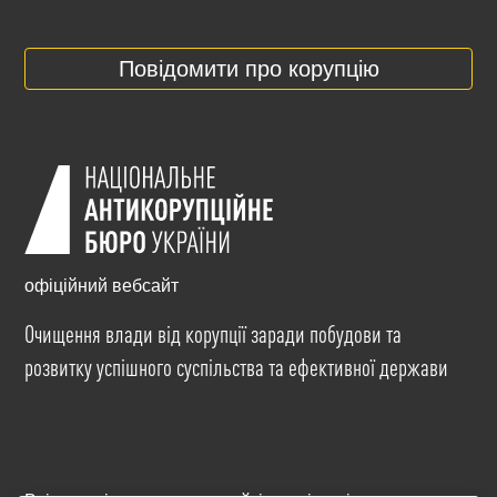
Повідомити про корупцію
офіційний вебсайт
Очищення влади від корупції заради побудови та
розвитку успішного суспільства та ефективної держави