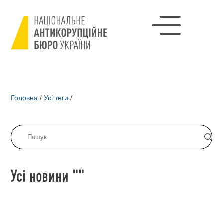
Головна
/
Усі теги
/
Усі новини ""