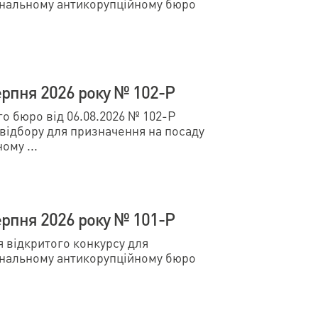
ональному антикорупційному бюро
ерпня 2026 року № 102-Р
 бюро від 06.08.2026 № 102-Р
відбору для призначення на посаду
ому ...
ерпня 2026 року № 101-Р
відкритого конкурсу для
ональному антикорупційному бюро