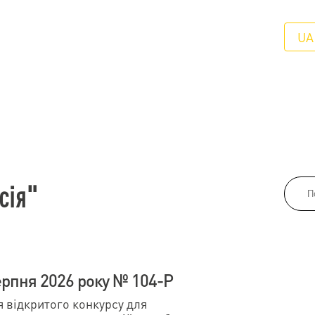
UA
сія"
ерпня 2026 року № 104-Р
відкритого конкурсу для