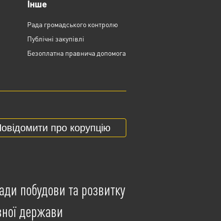
Інше
Рада громадського контролю
Публічні закупівлі
Безоплатна правнича допомога
овідомити про корупцію
ади побудови та розвитку
вної держави