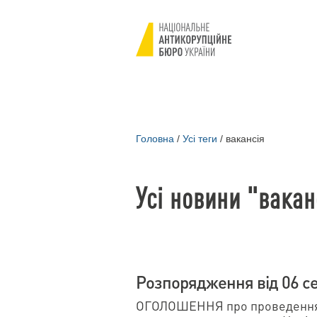
Головна
/
Усі теги
/
вакансія
Усі новини "вакан
Розпорядження від 06 с
ОГОЛОШЕННЯ про проведення 