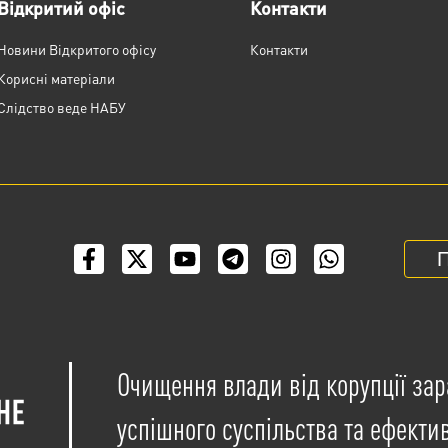
Відкритий офіс
Контакти
Новини Відкритого офісу
Контакти
Корисні матеріали
Слідство веде НАБУ
П
Очищення влади від корупції зар
успішного суспільства та ефекти