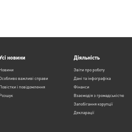
Усі новини
Діяльність
Новини
Звіти про роботу
Особливо важливі справи
Дані та інфографіка
Повістки і повідомлення
Фінанси
Розшук
Взаємодія з громадськістю
Запобігання корупції
Декларації