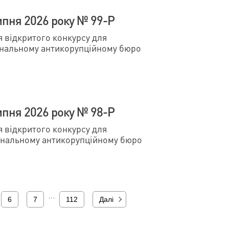
ипня 2026 року № 99-Р
відкритого конкурсу для
ональному антикорупційному бюро
ипня 2026 року № 98-Р
відкритого конкурсу для
ональному антикорупційному бюро
…
6
7
112
Далі