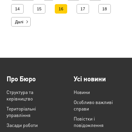
14
15
16
17
18
Далі
Про Бюро
Усі новини
Структура та
Новини
керівництво
Особливо важливі
Територіальні
справи
управління
Повістки і
Засади роботи
повідомлення