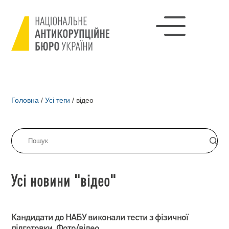
Головна
/
Усі теги
/
відео
Усі новини "відео"
Кандидати до НАБУ виконали тести з фізичної
підготовки. Фото/відео