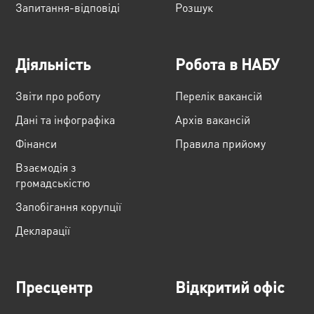
Запитання-відповіді
Розшук
Діяльність
Робота в НАБУ
Звіти про роботу
Перелік вакансій
Дані та інфографіка
Архів вакансій
Фінанси
Правила прийому
Взаємодія з
громадськістю
Запобігання корупції
Декларації
Пресцентр
Відкритий офіс