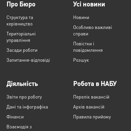
Про Бюро
Усі новини
Структура та
Новини
керівництво
Особливо важливі
Територіальні
справи
управління
Повістки і
Засади роботи
повідомлення
Запитання-відповіді
Розшук
Діяльність
Робота в НАБУ
Звіти про роботу
Перелік вакансій
Дані та інфографіка
Архів вакансій
Фінанси
Правила прийому
Взаємодія з