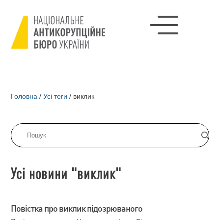
Головна
/
Усі теги
/
виклик
Усі новини "виклик"
Повістка про виклик підозрюваного