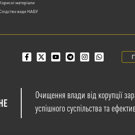
Корисні матеріали
Слідство веде НАБУ
П
Очищення влади від корупції зар
успішного суспільства та ефекти