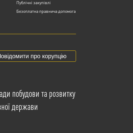
Публічні закупівлі
Безоплатна правнича допомога
овідомити про корупцію
ади побудови та розвитку
вної держави