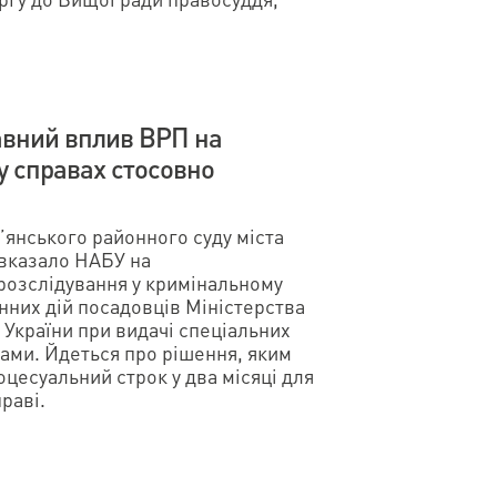
авний вплив ВРП на
у справах стосовно
’янського районного суду міста
 вказало НАБУ на
розслідування у кримінальному
нних дій посадовців Міністерства
 України при видачі спеціальних
ами. Йдеться про рішення, яким
цесуальний строк у два місяці для
раві.