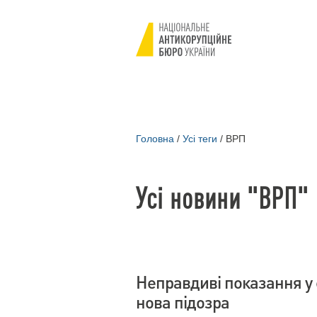
Головна
/
Усі теги
/
ВРП
Усі новини "ВРП"
Неправдиві показання у 
нова підозра