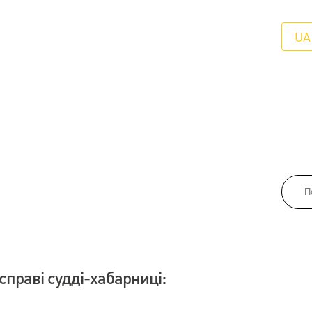
UA
справі судді-хабарниці: