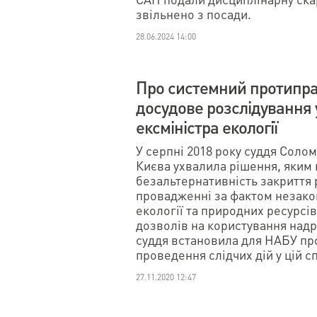
звільнено з посади.
28.06.2024 14:00
Про системний протипр
досудове розслідування 
ексміністра екології
У серпні 2018 року суддя Солом
Києва ухвалила рішення, яким
безальтернативність закриття 
провадженні за фактом незако
екології та природних ресурсів
дозволів на користування надр
суддя встановила для НАБУ про
проведення слідчих дій у цій сп
27.11.2020 12:47