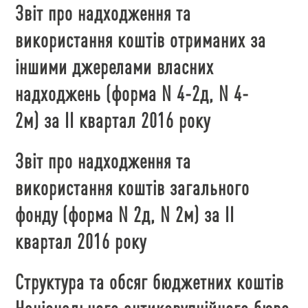
Звіт про надходження та
використання коштів отриманих за
іншими джерелами власних
надходжень (форма N 4-2д, N 4-
2м)
за ІІ квартал 2016 року
Звіт про надходження та
використання коштів загального
фонду (форма N 2д, N 2м)
за ІІ
квартал 2016 року
Структура та обсяг бюджетних коштів