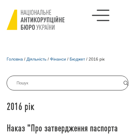
Головна
/
Діяльність
/
Фінанси
/
Бюджет
/
2016 рік
2016 рік
Наказ "Про затвердження паспорта