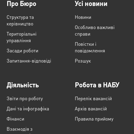
Про Бюро
Усі новини
Структура та
Новини
керівництво
Особливо важливі
Територіальні
справи
управління
Повістки і
Засади роботи
повідомлення
Запитання-відповіді
Розшук
Діяльність
Робота в НАБУ
Звіти про роботу
Перелік вакансій
Дані та інфографіка
Архів вакансій
Фінанси
Правила прийому
Взаємодія з