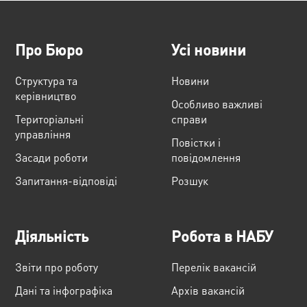
Про Бюро
Усі новини
Структура та
Новини
керівництво
Особливо важливі
Територіальні
справи
управління
Повістки і
Засади роботи
повідомлення
Запитання-відповіді
Розшук
Діяльність
Робота в НАБУ
Звіти про роботу
Перелік вакансій
Дані та інфографіка
Архів вакансій