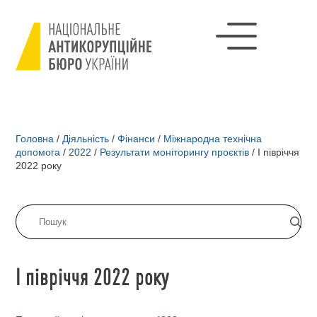
Головна
/
Діяльність
/
Фінанси
/
Міжнародна технічна
допомога
/
2022
/
Результати моніторингу проєктів
/
I півріччя
2022 року
I півріччя 2022 року