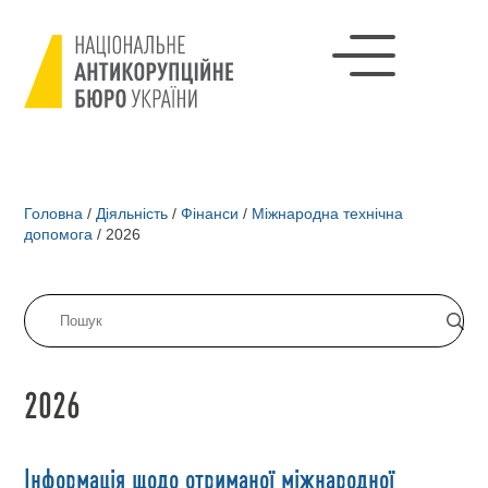
Головна
/
Діяльність
/
Фінанси
/
Міжнародна технічна
допомога
/
2026
2026
Інформація щодо отриманої міжнародної