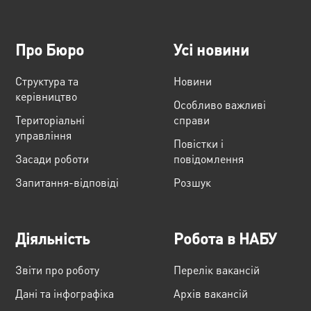
Про Бюро
Усі новини
Структура та
Новини
керівництво
Особливо важливі
Територіальні
справи
управління
Повістки і
Засади роботи
повідомлення
Запитання-відповіді
Розшук
Діяльність
Робота в НАБУ
Звіти про роботу
Перелік вакансій
Дані та інфографіка
Архів вакансій