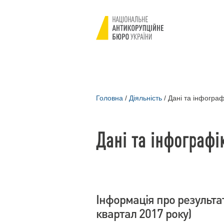
Головна
/
Діяльність
/
Дані та інфограф
Дані та інфографі
Інформація про результа
квартал 2017 року)