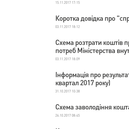
15.11.2017 17:15
Коротка довідка про "сп
03.11.2017 18:12
Схема розтрати коштів пр
потреб Міністерства вну
03.11.2017 18:09
Інформація про результат
квартал 2017 року)
31.10.2017 10:38
Схема заволодіння кошт
26.10.2017 08:45