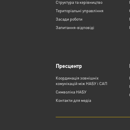
Структура та керівництво
Територіальні управління
Засади роботи
Запитання-відповіді
Пресцентр
Координація зовнішніх
комунікацій між НАБУ і САП
Cимволіка НАБУ
Контакти для медіа