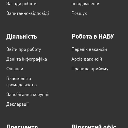
Засади роботи
повідомлення
Запитання-відповіді
Розшук
Діяльність
Робота в НАБУ
Звіти про роботу
Перелік вакансій
Дані та інфографіка
Архів вакансій
Фінанси
Правила прийому
Взаємодія з
громадськістю
Запобігання корупції
Декларації
Пресцентр
Відкритий офіс