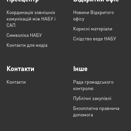
Координація зовнішніх
Новини Відкритого
комунікацій між НАБУ і
офісу
САП
Корисні матеріали
Cимволіка НАБУ
Слідство веде НАБУ
Контакти для медіа
Контакти
Інше
Контакти
Рада громадського
контролю
Публічні закупівлі
Безоплатна правнича
допомога