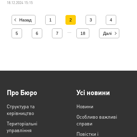
18.12.2024 15:15
Назад
1
2
3
4
…
5
6
7
18
Далі
Про Бюро
Усі новини
Структура та
Новини
керівництво
Особливо важливі
Територіальні
справи
управління
Повістки і