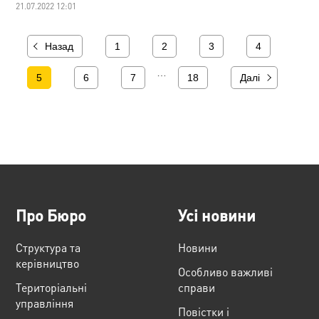
21.07.2022 12:01
Назад
1
2
3
4
…
5
6
7
18
Далі
Про Бюро
Усі новини
Структура та
Новини
керівництво
Особливо важливі
Територіальні
справи
управління
Повістки і