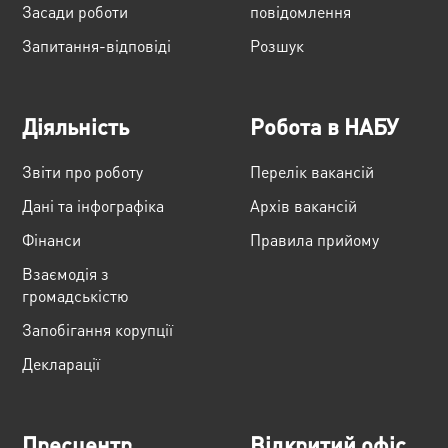
Засади роботи
повідомлення
Запитання-відповіді
Розшук
Діяльність
Робота в НАБУ
Звіти про роботу
Перелік вакансій
Дані та інфографіка
Архів вакансій
Фінанси
Правила прийому
Взаємодія з
громадськістю
Запобігання корупції
Декларації
Пресцентр
Відкритий офіс