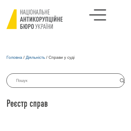
Головна
/
Діяльність
/
Справи у суді
Реєстр справ