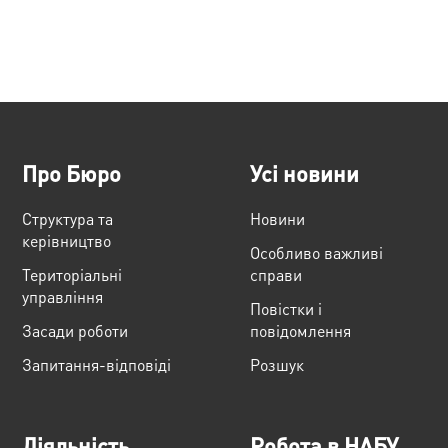
Про Бюро
Усі новини
Структура та
Новини
керівництво
Особливо важливі
Територіальні
справи
управління
Повістки і
Засади роботи
повідомлення
Запитання-відповіді
Розшук
Діяльність
Робота в НАБУ