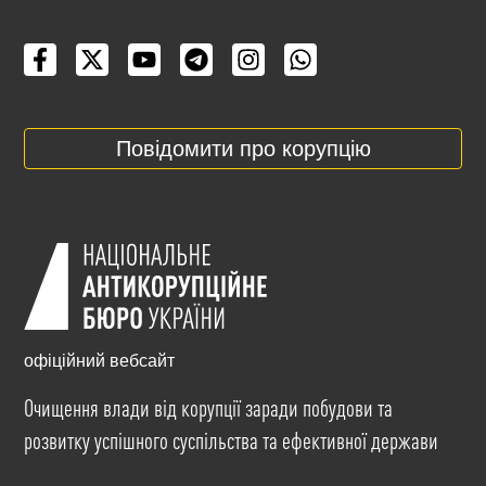
Повідомити про корупцію
офіційний вебсайт
Очищення влади від корупції заради побудови та
розвитку успішного суспільства та ефективної держави