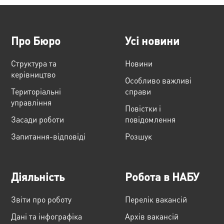
Про Бюро
Усі новини
Структура та
Новини
керівництво
Особливо важливі
Територіальні
справи
управління
Повістки і
Засади роботи
повідомлення
Запитання-відповіді
Розшук
Діяльність
Робота в НАБУ
Звіти про роботу
Перелік вакансій
Дані та інфографіка
Архів вакансій