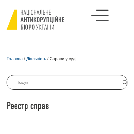
Головна
/
Діяльність
/
Справи у суді
Реєстр справ