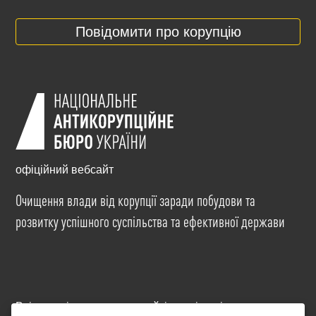
Повідомити про корупцію
офіційний вебсайт
Очищення влади від корупції заради побудови та
розвитку успішного суспільства та ефективної держави
Всі матеріали на цьому сайті розміщені на умовах