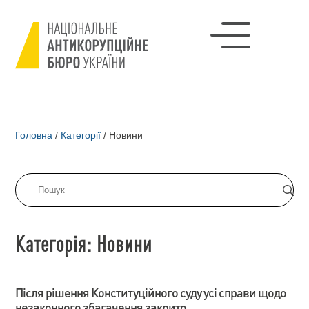
Головна
/
Категорії
/
Новини
Категорія: Новини
Після рішення Конституційного суду усі справи щодо
незаконного збагачення закрито