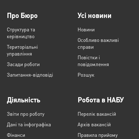
Про Бюро
Усі новини
Структура та
Новини
керівництво
Особливо важливі
Територіальні
справи
управління
Повістки і
Засади роботи
повідомлення
Запитання-відповіді
Розшук
Діяльність
Робота в НАБУ
Звіти про роботу
Перелік вакансій
Дані та інфографіка
Архів вакансій
Фінанси
Правила прийому