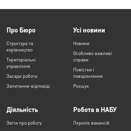
Про Бюро
Усі новини
Структура та
Новини
керівництво
Особливо важливі
Територіальні
справи
управління
Повістки і
Засади роботи
повідомлення
Запитання-відповіді
Розшук
Діяльність
Робота в НАБУ
Звіти про роботу
Перелік вакансій