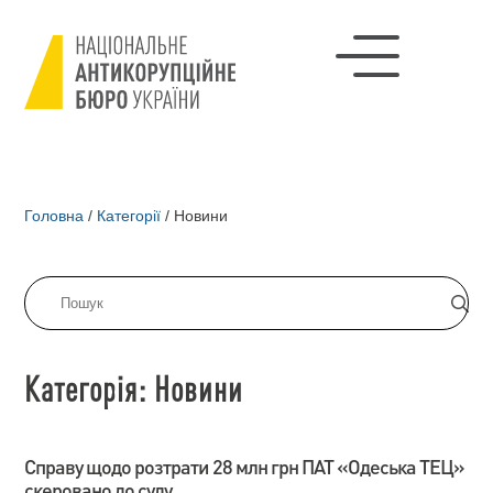
Головна
/
Категорії
/
Новини
Категорія: Новини
Справу щодо розтрати 28 млн грн ПАТ «Одеська ТЕЦ»
скеровано до суду