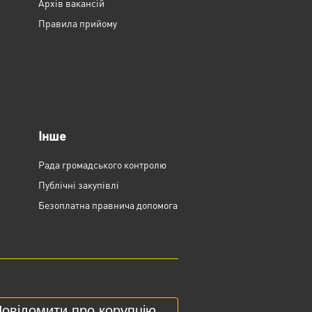
Архів вакансій
Правила прийому
Інше
Рада громадського контролю
Публічні закупівлі
Безоплатна правнича допомога
овідомити про корупцію