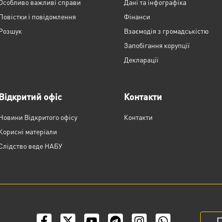
Особливо важливі справи
Дані та інфографіка
Повістки і повідомлення
Фінанси
Розшук
Взаємодія з громадськістю
Запобігання корупції
Декларації
Відкритий офіс
Контакти
Новини Відкритого офісу
Контакти
Корисні матеріали
Слідство веде НАБУ
П