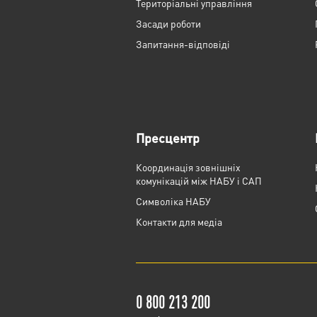
Територіальні управління
Засади роботи
Запитання-відповіді
Пресцентр
Координація зовнішніх
комунікацій між НАБУ і САП
Cимволіка НАБУ
Контакти для медіа
0 800 213 200