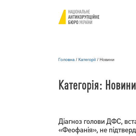
Головна
/
Категорії
/
Новини
Категорія: Новини
Діагноз голови ДФС, вст
«Феофанія», не підтверд