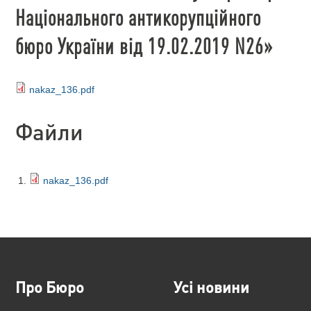
Національного антикорупційного
бюро України від 19.02.2019 N26»
nakaz_136.pdf
Файли
nakaz_136.pdf
Про Бюро
Усі новини