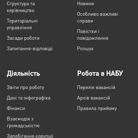
Структура та
Новини
керівництво
Особливо важливі
Територіальні
справи
управління
Повістки і
Засади роботи
повідомлення
Запитання-відповіді
Розшук
Діяльність
Робота в НАБУ
Звіти про роботу
Перелік вакансій
Дані та інфографіка
Архів вакансій
Фінанси
Правила прийому
Взаємодія з
громадськістю
Запобігання корупції