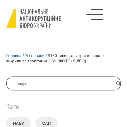
Головна
/
Усі новини
/
$150 тисяч за закриття справи:
викрили співробітника СБУ (ФОТО+ВІДЕО)
Теги
НАБУ
САП