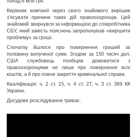
понад 6 млн грн.
Керівник компанії через свого знайомого вирішив
з’ясувати причини таких дій правоохоронців. Цей
знайомий звернувся за інформацією до співробітника
СБУ, який замість пояснень запропонував «вирішити
проблему» за гроші.
Спочатку йшлося про повернення грошей за
половину вилученої суми. Згодом за 150 тисяч дол.
США службовець пообіцяв домовитися з
правоохоронцями не лише про повернення всіх
коштів, а й про повне закриття кримінальної справи.
Кваліфікація: ч. 2 ст. 15, ч. 4 ст. 27, ч. 3 ст. 369 КК
України.
Досудове розслідування триває.