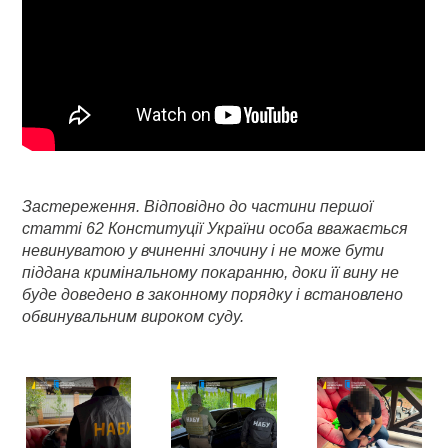
Застереження. Відповідно до частини першої
статті 62 Конституції України особа вважається
невинуватою у вчиненні злочину і не може бути
піддана кримінальному покаранню, доки її вину не
буде доведено в законному порядку і встановлено
обвинувальним вироком суду.