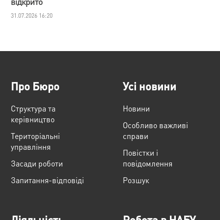
відкрито
31.07.2026 16:20
Про Бюро
Усі новини
Структура та
Новини
керівництво
Особливо важливі
Територіальні
справи
управління
Повістки і
Засади роботи
повідомлення
Запитання-відповіді
Розшук
Діяльність
Робота в НАБУ