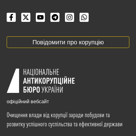
Повідомити про корупцію
офіційний вебсайт
Очищення влади від корупції заради побудови та
розвитку успішного суспільства та ефективної держави