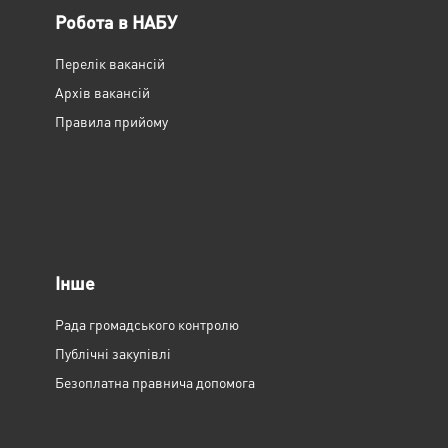
Робота в НАБУ
Перелік вакансій
Архів вакансій
Правила прийому
Інше
Рада громадського контролю
Публічні закупівлі
Безоплатна правнича допомога