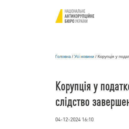
Головна
/
Усі новини
/
Корупція у подат
Корупція у податк
слідство заверше
04-12-2024 16:10