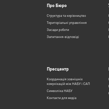
Про Бюро
Структура та керівництво
Територіальні управління
Засади роботи
Запитання-відповіді
Пресцентр
Координація зовнішніх
комунікацій між НАБУ і САП
Cимволіка НАБУ
Контакти для медіа