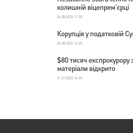
колишній віцепрем’єрці
06.08.2026 11:20
Корупція у податковій С
03.08.2026 16:00
$80 тисяч експрокурору з
матеріали відкрито
31.07.2026 16:20