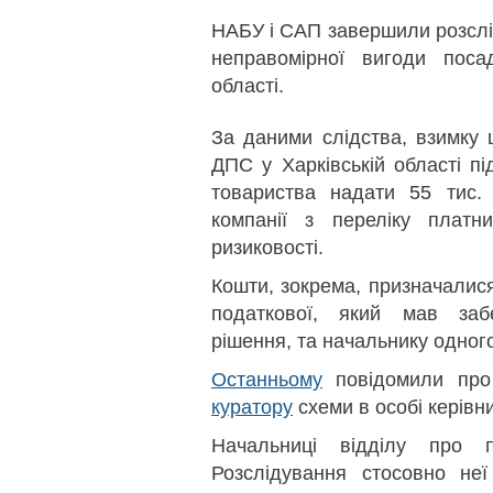
НАБУ і САП завершили розслі
неправомірної вигоди пос
області.
За даними слідства, взимку 
ДПС у Харківській області п
товариства надати 55 тис
компанії з переліку платни
ризиковості.
Кошти, зокрема, призначалися
податкової, який мав заб
рішення, та начальнику одного
Останньому
повідомили про 
куратору
схеми в особі керівни
Начальниці відділу про 
Розслідування стосовно не