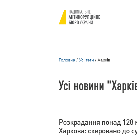
Головна
/
Усі теги
/
Харків
Усі новини "Харкі
Розкрадання понад 128 м
Харкова: скеровано до с