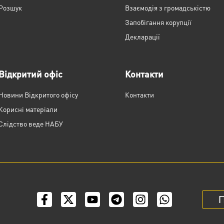
Розшук
Взаємодія з громадськістю
Запобігання корупції
Декларації
Відкритий офіс
Контакти
Новини Відкритого офісу
Контакти
Корисні матеріали
Слідство веде НАБУ
П