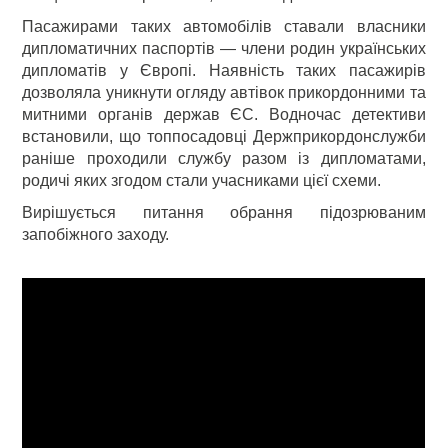
Пасажирами таких автомобілів ставали власники
дипломатичних паспортів — члени родин українських
дипломатів у Європі. Наявність таких пасажирів
дозволяла уникнути огляду автівок прикордонними та
митними органів держав ЄС. Водночас детективи
встановили, що топпосадовці Держприкордонслужби
раніше проходили службу разом із дипломатами,
родичі яких згодом стали учасниками цієї схеми.
Вирішується питання обрання підозрюваним
запобіжного заходу.