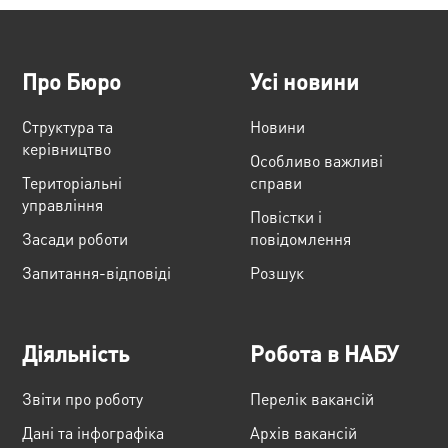
Про Бюро
Усі новини
Структура та
Новини
керівництво
Особливо важливі
Територіальні
справи
управління
Повістки і
Засади роботи
повідомлення
Запитання-відповіді
Розшук
Діяльність
Робота в НАБУ
Звіти про роботу
Перелік вакансій
Дані та інфографіка
Архів вакансій