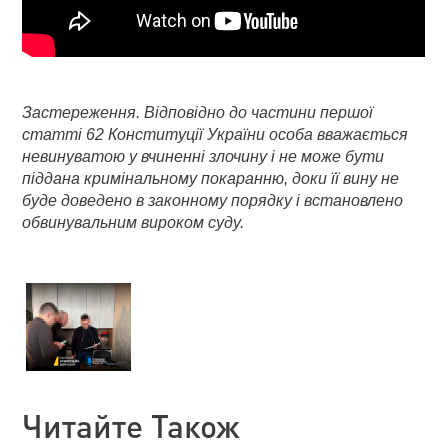
Застереження. Відповідно до частини першої
статті 62 Конституції України особа вважається
невинуватою у вчиненні злочину і не може бути
піддана кримінальному покаранню, доки її вину не
буде доведено в законному порядку і встановлено
обвинувальним вироком суду.
Читайте Також