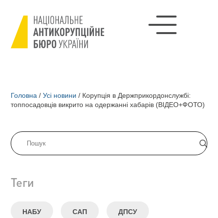
Головна
/
Усі новини
/
Корупція в Держприкордонслужбі:
топпосадовців викрито на одержанні хабарів (ВІДЕО+ФОТО)
Теги
НАБУ
САП
ДПСУ