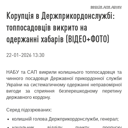
версія для друку
Корупція в Держприкордонслужбі:
топпосадовців викрито на
одержанні хабарів (ВІДЕО+ФОТО)
22-01-2026 13:30
НАБУ та САП викрили колишнього топпосадовця та
чинного посадовця Державної прикордонної служби
України на систематичному одержанні неправомірної
вигоди за сприяння безперешкодному перетину
державного кордону.
Серед підозрюваних:
колишній голова Держприкордонслужби, генерал;
начальник відділу пункту пропуску