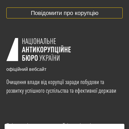
Повідомити про корупцію
офіційний вебсайт
Очищення влади від корупції заради побудови та
розвитку успішного суспільства та ефективної держави
Всі матеріали на цьому сайті розміщені на умовах