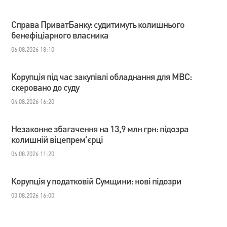
Справа ПриватБанку: судитимуть колишнього
бенефіціарного власника
06.08.2026 18:10
Корупція під час закупівлі обладнання для МВС:
скеровано до суду
04.08.2026 16:20
Незаконне збагачення на 13,9 млн грн: підозра
колишній віцепрем’єрці
06.08.2026 11:20
Корупція у податковій Сумщини: нові підозри
03.08.2026 16:00