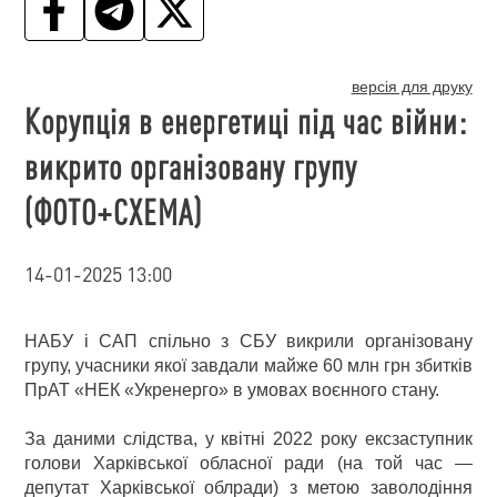
версія для друку
Корупція в енергетиці під час війни:
викрито організовану групу
(ФОТО+СХЕМА)
14-01-2025 13:00
НАБУ і САП спільно з СБУ викрили організовану
групу, учасники якої завдали майже 60 млн грн збитків
ПрАТ «НЕК «Укренерго» в умовах воєнного стану.
За даними слідства, у квітні 2022 року ексзаступник
голови Харківської обласної ради (на той час —
депутат Харківської облради) з метою заволодіння