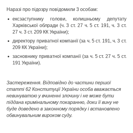
Наразі про підозру повідомили 3 особам:
ексзаступнику голови, колишньому депутату
Харківської облради (ч. 3 ст. 27 ч. 5 ст. 191, ч. 3 ст.
27 ч. 3 ст. 209 КК України);
директору приватної компанії (за ч. 5 ст. 191, ч. 3 ст.
209 КК України);
засновнику приватної компанії (за ч. 5 ст. 27 ч. 5 ст.
191 України).
Застереження. Відповідно до частини першої
статті 62 Конституції України особа вважається
невинуватою у вчиненні злочину і не може бути
піддана кримінальному покаранню, доки її вину не
буде доведено в законному порядку і встановлено
обвинувальним вироком суду.