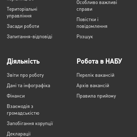
Особливо важливі
Територіальні
справи
управління
Повістки і
Засади роботи
повідомлення
Запитання-відповіді
Розшук
Діяльність
Робота в НАБУ
Звіти про роботу
Перелік вакансій
Дані та інфографіка
Архів вакансій
Фінанси
Правила прийому
Взаємодія з
громадськістю
Запобігання корупції
Декларації