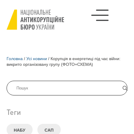
Головна
/
Усі новини
/
Корупція в енергетиці під час війни:
викрито організовану групу (ФОТО+СХЕМА)
Теги
НАБУ
САП