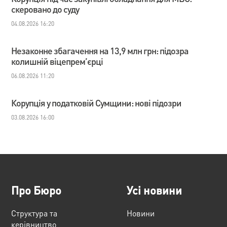
скеровано до суду
04.08.2026 16:20
Незаконне збагачення на 13,9 млн грн: підозра
колишній віцепрем’єрці
06.08.2026 11:20
Корупція у податковій Сумщини: нові підозри
03.08.2026 16:00
Про Бюро
Усі новини
Структура та
Новини
керівництво