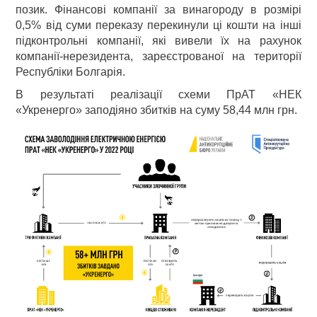
позик. Фінансові компанії за винагороду в розмірі
0,5% від суми переказу перекинули ці кошти на інші
підконтрольні компанії, які вивели їх на рахунок
компанії-нерезидента, зареєстрованої на території
Республіки Болгарія.
В результаті реалізації схеми ПрАТ «НЕК
«Укренерго» заподіяно збитків на суму 58,44 млн грн.