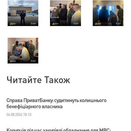
Читайте Також
Справа ПриватБанку: судитимуть колишнього
бенефіціарного власника
06.08.2026 18:10
Корупція під час закупівлі обладнання для МВС: