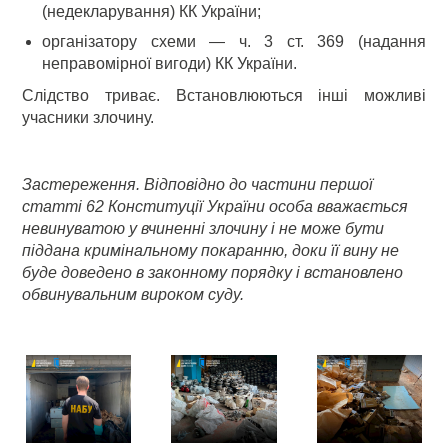
(недекларування) КК України;
організатору схеми — ч. 3 ст. 369 (надання
неправомірної вигоди) КК України.
Слідство триває. Встановлюються інші можливі
учасники злочину.
Застереження. Відповідно до частини першої
статті 62 Конституції України особа вважається
невинуватою у вчиненні злочину і не може бути
піддана кримінальному покаранню, доки її вину не
буде доведено в законному порядку і встановлено
обвинувальним вироком суду.