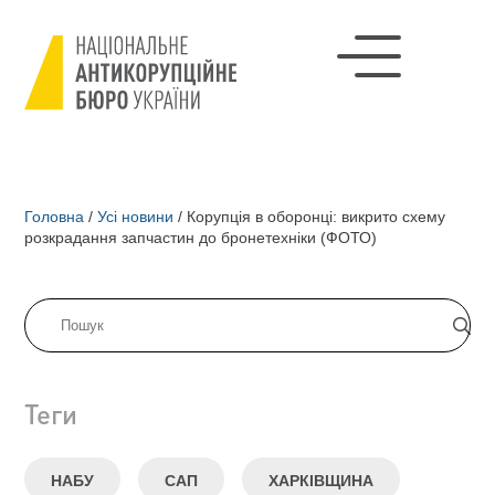
Головна
/
Усі новини
/
Корупція в оборонці: викрито схему
розкрадання запчастин до бронетехніки (ФОТО)
Теги
НАБУ
САП
ХАРКІВЩИНА