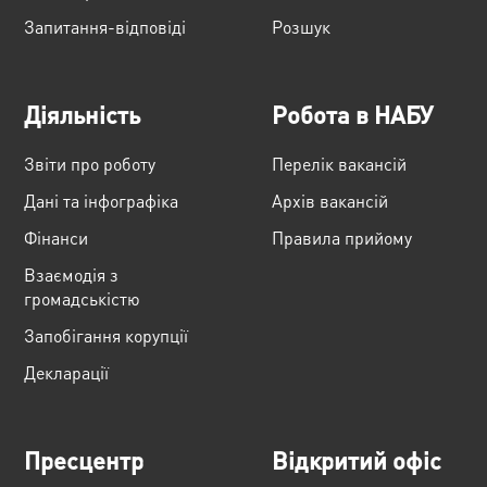
Запитання-відповіді
Розшук
Діяльність
Робота в НАБУ
Звіти про роботу
Перелік вакансій
Дані та інфографіка
Архів вакансій
Фінанси
Правила прийому
Взаємодія з
громадськістю
Запобігання корупції
Декларації
Пресцентр
Відкритий офіс