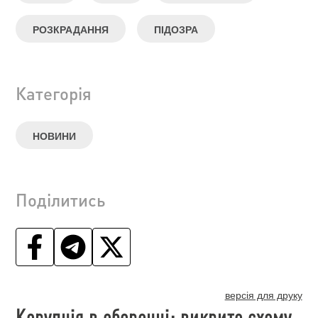
РОЗКРАДАННЯ
ПІДОЗРА
Категорія
НОВИНИ
Поділитись
версія для друку
Корупція в оборонці: викрито схему