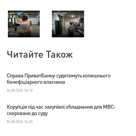
Читайте Також
Справа ПриватБанку: судитимуть колишнього
бенефіціарного власника
06.08.2026 18:10
Корупція під час закупівлі обладнання для МВС:
скеровано до суду
04.08.2026 16:20