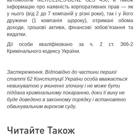
інформацію про наявність корпоративних прав — як
у нього (від 2 до 7 компаній у різні роки), так і у його
дружини (1 компанія щороку), отримані обома
доходи, грошові активи, фінансові зобов’язання та
видатки.
Дії особи кваліфіковано за ч. 2 ст. 366-2
Кримінального кодексу України.
Застереження. Відповідно до частини першої
статті 62 Конституції України особа вважається
невинуватою у вчиненні злочину і не може бути
піддана кримінальному покаранню, доки її вину не
буде доведено в законному порядку і встановлено
обвинувальним вироком суду.
Читайте Також