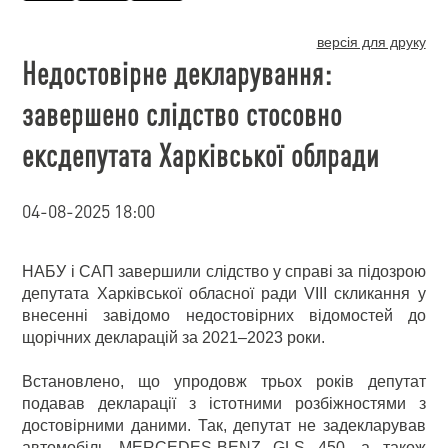
версія для друку
Недостовірне декларування:
завершено слідство стосовно
ексдепутата Харківської облради
04-08-2025 18:00
НАБУ і САП завершили слідство у справі за підозрою
депутата Харківської обласної ради VIII скликання у
внесенні завідомо недостовірних відомостей до
щорічних декларацій за 2021–2023 роки.
Встановлено, що упродовж трьох років депутат
подавав декларації з істотними розбіжностями з
достовірними даними. Так, депутат не задекларував
автомобіль MERCEDES-BENZ GLS 450, а також