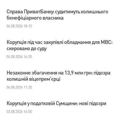
Справа ПриватБанку: судитимуть колишнього
бенефіціарного власника
06.08.2026 18:10
Корупція під час закупівлі обладнання для МВС:
скеровано до суду
04.08.2026 16:20
Незаконне збагачення на 13,9 млн грн: підозра
колишній віцепрем’єрці
06.08.2026 11:20
Корупція у податковій Сумщини: нові підозри
03.08.2026 16:00