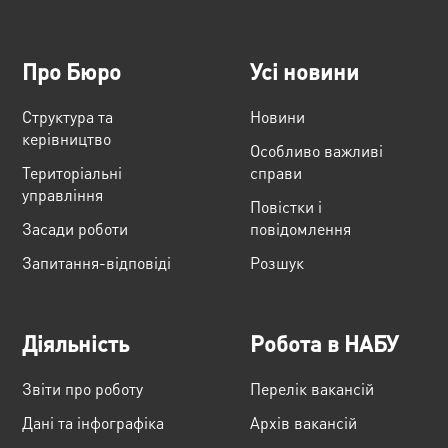
Про Бюро
Усі новини
Структура та
Новини
керівництво
Особливо важливі
Територіальні
справи
управління
Повістки і
Засади роботи
повідомлення
Запитання-відповіді
Розшук
Діяльність
Робота в НАБУ
Звіти про роботу
Перелік вакансій
Дані та інфографіка
Архів вакансій