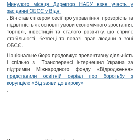
Минулого місяця Директор НАБУ взяв участь у
засіданні ОБСЄ у Відні
. Він став спікером сесії про управління, прозорість та
підзвітність як основні умови економічного зростання,
торгівлі, інвестицій та сталого розвитку, що сприяє
стабільності, безпеці та повазі прав людини в зоні
ОБСЄ.
Національне бюро продовжує превентивну діяльність
і спільно з Трансперенсі Інтернешнл Україна за
підтримки Міжнародного фонду «Відродження»
представили освітній серіал про боротьбу з
корупцією «Від заяви до вироку»
.