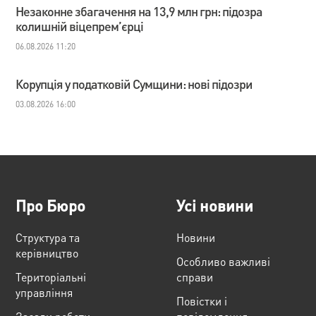
Незаконне збагачення на 13,9 млн грн: підозра
колишній віцепрем’єрці
06.08.2026 11:20
Корупція у податковій Сумщини: нові підозри
03.08.2026 16:00
Про Бюро
Усі новини
Структура та
Новини
керівництво
Особливо важливі
Територіальні
справи
управління
Повістки і