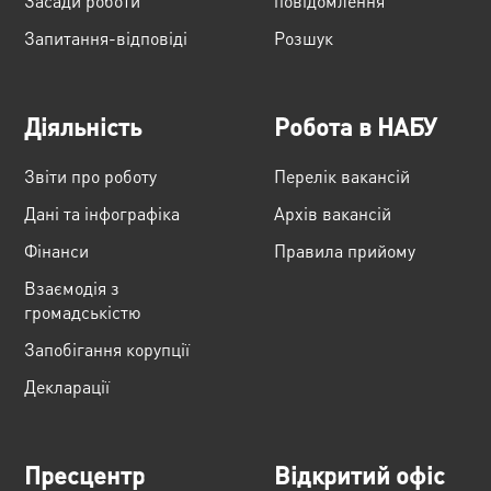
Засади роботи
повідомлення
Запитання-відповіді
Розшук
Діяльність
Робота в НАБУ
Звіти про роботу
Перелік вакансій
Дані та інфографіка
Архів вакансій
Фінанси
Правила прийому
Взаємодія з
громадськістю
Запобігання корупції
Декларації
Пресцентр
Відкритий офіс