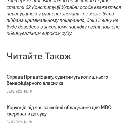
Застереження. Відповідно до частини першої
статті 62 Конституції України особа вважається
невинуватою у вчиненні злочину і не може бути
піддана кримінальному покаранню, доки її вину не
буде доведено в законному порядку і встановлено
обвинувальним вироком суду.
Читайте Також
Справа ПриватБанку: судитимуть колишнього
бенефіціарного власника
06.08.2026 18:10
Корупція під час закупівлі обладнання для МВС:
скеровано до суду
04.08.2026 16:20