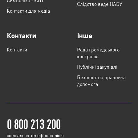
Cимволіка НАБУ
Слідство веде НАБУ
Контакти для медіа
Контакти
Інше
Контакти
Рада громадського
контролю
Публічні закупівлі
Безоплатна правнича
допомога
0 800 213 200
cпеціальна телефонна лінія