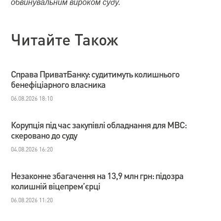
обвинувальним вироком суду.
Читайте Також
Справа ПриватБанку: судитимуть колишнього
бенефіціарного власника
06.08.2026 18:10
Корупція під час закупівлі обладнання для МВС:
скеровано до суду
04.08.2026 16:20
Незаконне збагачення на 13,9 млн грн: підозра
колишній віцепрем’єрці
06.08.2026 11:20