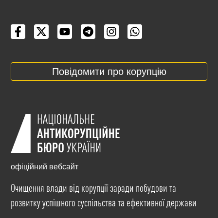
Повідомити про корупцію
офіційний вебсайт
Очищення влади від корупції заради побудови та
розвитку успішного суспільства та ефективної держави