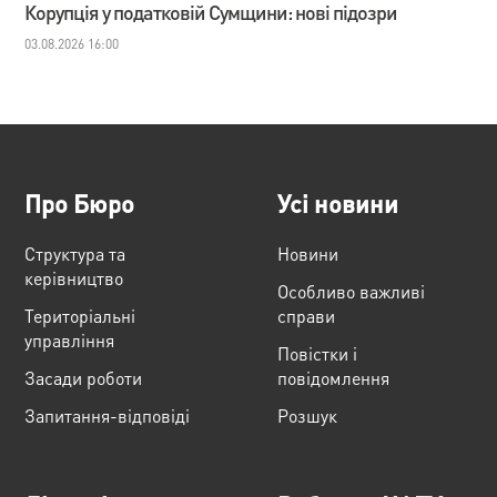
Корупція у податковій Сумщини: нові підозри
03.08.2026 16:00
Про Бюро
Усі новини
Структура та
Новини
керівництво
Особливо важливі
Територіальні
справи
управління
Повістки і
Засади роботи
повідомлення
Запитання-відповіді
Розшук