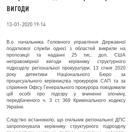
вигоди
13-01-2020 19:14
В.о. начальника Головного управління Державної
податкової служби однієї з областей викрили на
пропозиції та наданні 25 тис. дол. США
неправомірної вигоди керівнику структурного
підрозділу регіональної прокуратури. 13 січня 2020
року детективи Національного Бюро за
процесуального керівництва прокурорів САП та за
сприяння Офісу Генерального прокурора повідомили
цій особі про підозру у вчиненні злочину,
передбаченого ч. 3 ст. 369 Кримінального кодексу
України.
Слідство встановило, що очільник регіональної ДПС
запропонувала керівнику структурного підрозділу