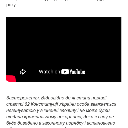
року.
Застереження. Відповідно до частини першої
статті 62 Конституції України особа вважається
невинуватою у вчиненні злочину і не може бути
піддана кримінальному покаранню, доки її вину не
буде доведено в законному порядку і встановлено