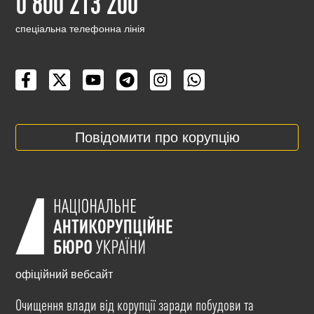
0 800 213 200
cпеціальна телефонна лінія
Повідомити про корупцію
офіційний вебсайт
Очищення влади від корупції заради побудови та