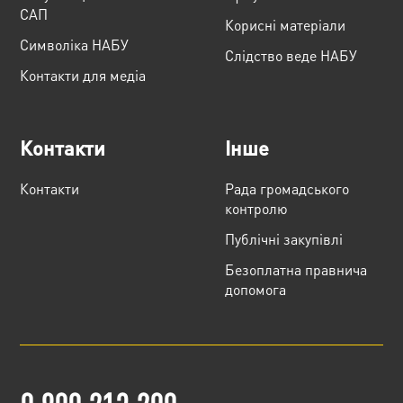
САП
Корисні матеріали
Cимволіка НАБУ
Слідство веде НАБУ
Контакти для медіа
Контакти
Інше
Контакти
Рада громадського
контролю
Публічні закупівлі
Безоплатна правнича
допомога