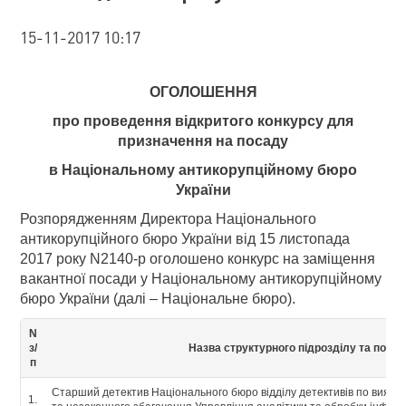
15-11-2017 10:17
ОГОЛОШЕННЯ
про проведення відкритого конкурсу для
призначення на посаду
в Національному антикорупційному бюро
України
Розпорядженням Директора Національного
антикорупційного бюро України від 15 листопада
2017 року N2140-р оголошено конкурс на заміщення
вакантної посади у Національному антикорупційному
бюро України (далі – Національне бюро).
N
з/
Назва структурного підрозділу та поса
п
Старший детектив Національного бюро відділу детективів по виявл
1.