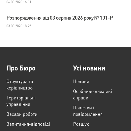
06.08.2026 16:11
Розпорядження від 03 серпня 2026 року № 101-Р
03.08.2026 18:25
Про Бюро
Усі новини
Структура та
Новини
керівництво
Особливо важливі
Територіальні
справи
управління
Повістки і
Засади роботи
повідомлення
Запитання-відповіді
Розшук