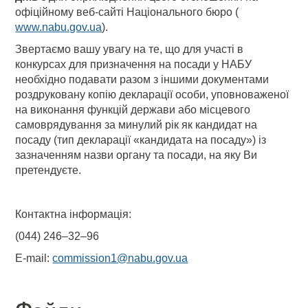
офіційному веб-сайті Національного бюро (
www.nabu.gov.ua
).
Звертаємо вашу увагу на те, що для участі в
конкурсах для призначення на посади у НАБУ
необхідно подавати разом з іншими документами
роздруковану копію декларації особи, уповноваженої
на виконання функцій держави або місцевого
самоврядування за минулий рік як кандидат на
посаду (тип декларації «кандидата на посаду») із
зазначенням назви органу та посади, на яку Ви
претендуєте.
Контактна інформація:
(044) 246–32–96
E-mail:
commission1@nabu.gov.ua