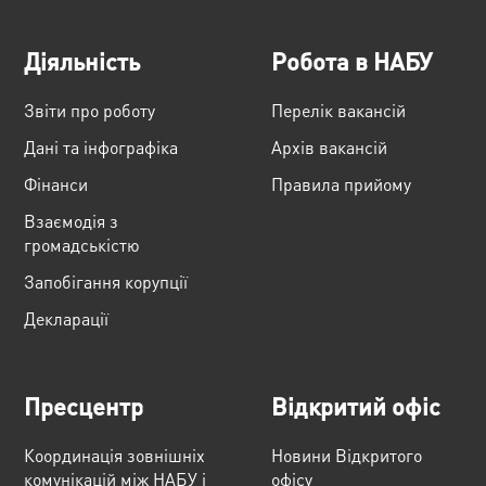
Діяльність
Робота в НАБУ
Звіти про роботу
Перелік вакансій
Дані та інфографіка
Архів вакансій
Фінанси
Правила прийому
Взаємодія з
громадськістю
Запобігання корупції
Декларації
Пресцентр
Відкритий офіс
Координація зовнішніх
Новини Відкритого
комунікацій між НАБУ і
офісу