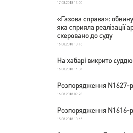
17.08.2018 13:00
«Газова справа»: обвину
яка сприяла реалізації 
скеровано до суду
16.08.2018 18:16
На хабарі викрито судд
16.08.2018 14:04
Розпорядження N1627-р 
16.08.2018 09:23
Розпорядження N1616-р 
15.08.2018 10:45