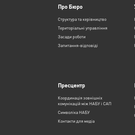
Про Бюро
Структура та керівництво
Територіальні управління
Засади роботи
Запитання-відповіді
Пресцентр
Координація зовнішніх
комунікацій між НАБУ і САП
Cимволіка НАБУ
Контакти для медіа