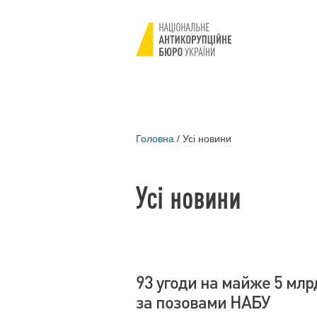
Головна
/
Усі новини
Усі новини
93 угоди на майже 5 млр
за позовами НАБУ